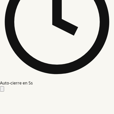
Auto-cierre en
4
s