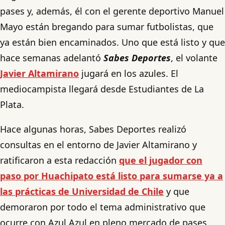
pases y, además, él con el gerente deportivo Manuel
Mayo están bregando para sumar futbolistas, que
ya están bien encaminados. Uno que está listo y que
hace semanas adelantó
Sabes Deportes
, el volante
Javier Altamirano
jugará en los azules. El
mediocampista llegará desde Estudiantes de La
Plata.
Hace algunas horas, Sabes Deportes realizó
consultas en el entorno de Javier Altamirano y
ratificaron a esta redacción
que el jugador con
paso por Huachipato está listo para sumarse ya a
las prácticas de Universidad de Chile
y que
demoraron por todo el tema administrativo que
ocurre con Azul Azul en pleno mercado de pases.