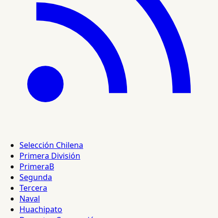
Selección Chilena
Primera División
PrimeraB
Segunda
Tercera
Naval
Huachipato