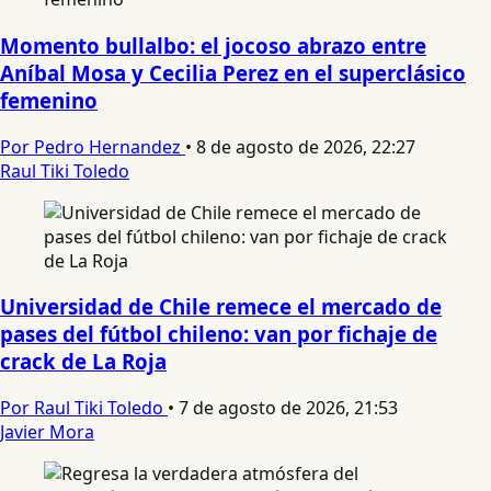
Momento bullalbo: el jocoso abrazo entre
Aníbal Mosa y Cecilia Perez en el superclásico
femenino
Por Pedro Hernandez
•
8 de agosto de 2026, 22:27
Raul Tiki Toledo
Universidad de Chile remece el mercado de
pases del fútbol chileno: van por fichaje de
crack de La Roja
Por Raul Tiki Toledo
•
7 de agosto de 2026, 21:53
Javier Mora