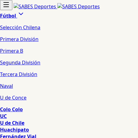
Fútbol
Selección Chilena
Primera División
Primera B
Segunda División
Tercera División
Naval
U de Conce
Colo Colo
UC
U de Chile
Huachipato
Fernández Vial