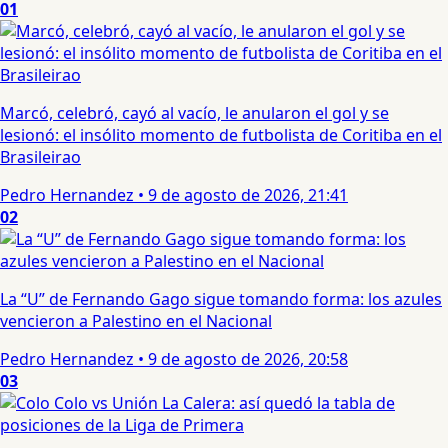
01
Marcó, celebró, cayó al vacío, le anularon el gol y se
lesionó: el insólito momento de futbolista de Coritiba en el
Brasileirao
Pedro Hernandez
•
9 de agosto de 2026, 21:41
02
La “U” de Fernando Gago sigue tomando forma: los azules
vencieron a Palestino en el Nacional
Pedro Hernandez
•
9 de agosto de 2026, 20:58
03