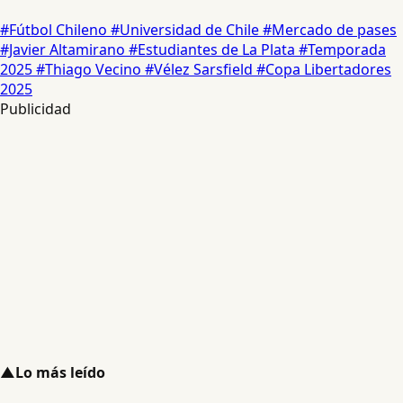
#Fútbol Chileno
#Universidad de Chile
#Mercado de pases
#Javier Altamirano
#Estudiantes de La Plata
#Temporada
2025
#Thiago Vecino
#Vélez Sarsfield
#Copa Libertadores
2025
Publicidad
▲
Lo más leído