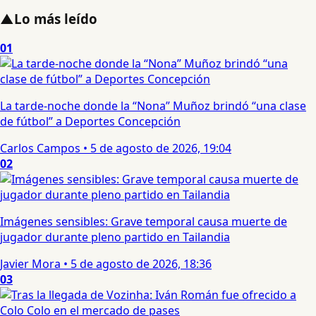
▲
Lo más leído
01
La tarde-noche donde la “Nona” Muñoz brindó “una clase
de fútbol” a Deportes Concepción
Carlos Campos
•
5 de agosto de 2026, 19:04
02
Imágenes sensibles: Grave temporal causa muerte de
jugador durante pleno partido en Tailandia
Javier Mora
•
5 de agosto de 2026, 18:36
03