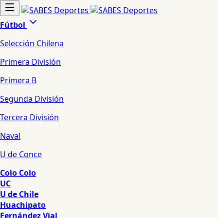
Fútbol
Selección Chilena
Primera División
Primera B
Segunda División
Tercera División
Naval
U de Conce
Colo Colo
UC
U de Chile
Huachipato
Fernández Vial