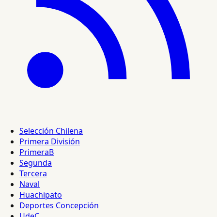
Selección Chilena
Primera División
PrimeraB
Segunda
Tercera
Naval
Huachipato
Deportes Concepción
UdeC