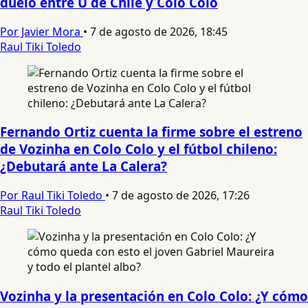
duelo entre U de Chile y Colo Colo
Por Javier Mora
•
7 de agosto de 2026, 18:45
Raul Tiki Toledo
Fernando Ortiz cuenta la firme sobre el estreno
de Vozinha en Colo Colo y el fútbol chileno:
¿Debutará ante La Calera?
Por Raul Tiki Toledo
•
7 de agosto de 2026, 17:26
Raul Tiki Toledo
Vozinha y la presentación en Colo Colo: ¿Y cómo