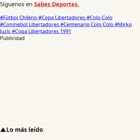
Síguenos en
Sabes Deportes.
#Fútbol Chileno
#Copa Libertadores
#Colo-Colo
#Conmebol Libertadores
#Centenario Colo Colo
#Mirko
Juzíc
#Copa Libertadores 1991
Publicidad
▲
Lo más leído