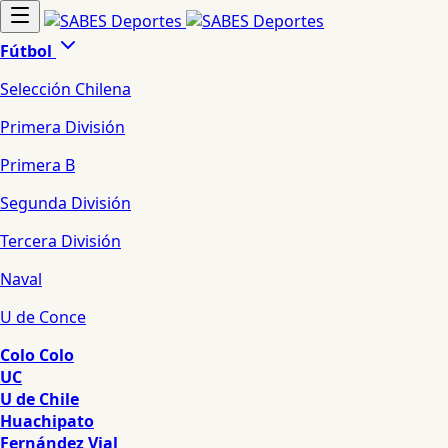
Fútbol
Selección Chilena
Primera División
Primera B
Segunda División
Tercera División
Naval
U de Conce
Colo Colo
UC
U de Chile
Huachipato
Fernández Vial