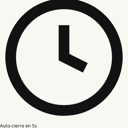
Auto-cierre en
4
s