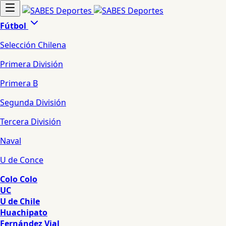
Fútbol
Selección Chilena
Primera División
Primera B
Segunda División
Tercera División
Naval
U de Conce
Colo Colo
UC
U de Chile
Huachipato
Fernández Vial