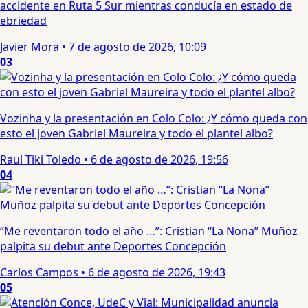
accidente en Ruta 5 Sur mientras conducía en estado de
ebriedad
Javier Mora
•
7 de agosto de 2026, 10:09
03
Vozinha y la presentación en Colo Colo: ¿Y cómo queda con
esto el joven Gabriel Maureira y todo el plantel albo?
Raul Tiki Toledo
•
6 de agosto de 2026, 19:56
04
“Me reventaron todo el año …”: Cristian “La Nona” Muñoz
palpita su debut ante Deportes Concepción
Carlos Campos
•
6 de agosto de 2026, 19:43
05