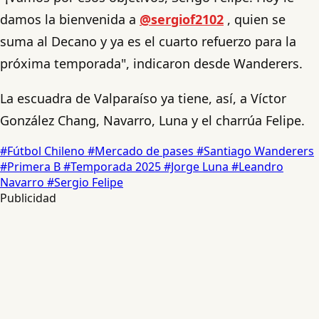
damos la bienvenida a
@sergiof2102
, quien se
suma al Decano y ya es el cuarto refuerzo para la
próxima temporada", indicaron desde Wanderers.
La escuadra de Valparaíso ya tiene, así, a Víctor
González Chang, Navarro, Luna y el charrúa Felipe.
#Fútbol Chileno
#Mercado de pases
#Santiago Wanderers
#Primera B
#Temporada 2025
#Jorge Luna
#Leandro
Navarro
#Sergio Felipe
Publicidad