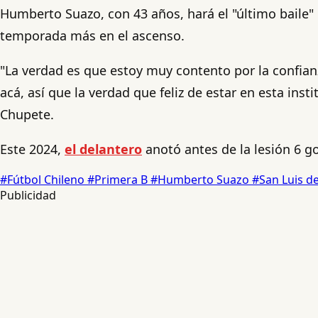
Humberto Suazo, con 43 años, hará el "último baile" c
temporada más en el ascenso.
"La verdad es que estoy muy contento por la confian
acá, así que la verdad que feliz de estar en esta in
Chupete.
Este 2024,
el delantero
anotó antes de la lesión 6 g
#Fútbol Chileno
#Primera B
#Humberto Suazo
#San Luis de
Publicidad