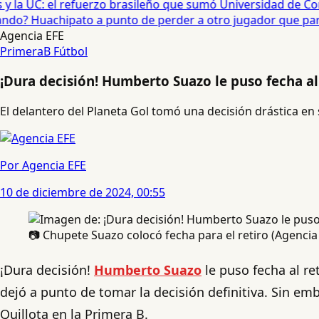
 la UC: el refuerzo brasileño que sumó Universidad de Conc
o? Huachipato a punto de perder a otro jugador que partirí
Agencia EFE
PrimeraB
Fútbol
¡Dura decisión! Humberto Suazo le puso fecha al 
El delantero del Planeta Gol tomó una decisión drástica en 
Por Agencia EFE
10 de diciembre de 2024, 00:55
📷 Chupete Suazo colocó fecha para el retiro (Agenci
¡Dura decisión!
Humberto Suazo
le puso fecha al re
dejó a punto de tomar la decisión definitiva. Sin e
Quillota en la Primera B.