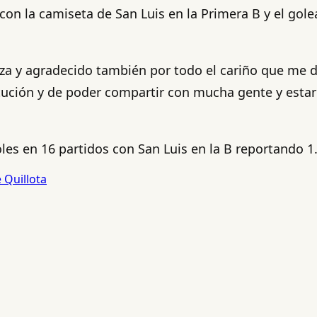
on la camiseta de San Luis en la Primera B y el golea
za y agradecido también por todo el cariño que me di
stitución y de poder compartir con mucha gente y esta
oles en 16 partidos con San Luis en la B reportando 
 Quillota