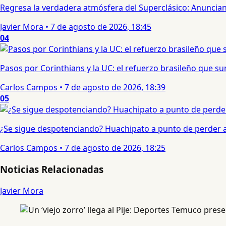
Regresa la verdadera atmósfera del Superclásico: Anuncian 
Javier Mora
•
7 de agosto de 2026, 18:45
04
Pasos por Corinthians y la UC: el refuerzo brasileño que 
Carlos Campos
•
7 de agosto de 2026, 18:39
05
¿Se sigue despotenciando? Huachipato a punto de perder a 
Carlos Campos
•
7 de agosto de 2026, 18:25
Noticias Relacionadas
Javier Mora