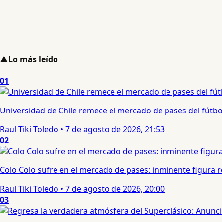
▲
Lo más leído
01
Universidad de Chile remece el mercado de pases del fútbol 
Raul Tiki Toledo
•
7 de agosto de 2026, 21:53
02
Colo Colo sufre en el mercado de pases: inminente figura re
Raul Tiki Toledo
•
7 de agosto de 2026, 20:00
03