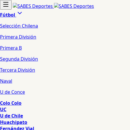
Fútbol
Selección Chilena
Primera División
Primera B
Segunda División
Tercera División
Naval
U de Conce
Colo Colo
UC
U de Chile
Huachipato
Fernández Vial