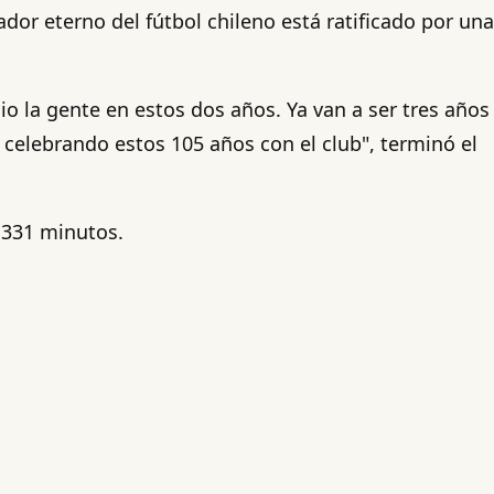
dor eterno del fútbol chileno está ratificado por una
o la gente en estos dos años. Ya van a ser tres años
r celebrando estos 105 años con el club", terminó el
1.331 minutos.