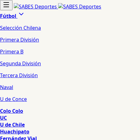
Fútbol
Selección Chilena
Primera División
Primera B
Segunda División
Tercera División
Naval
U de Conce
Colo Colo
UC
U de Chile
Huachipato
Fernández Vial