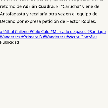
retorno de
Adrián Cuadra
. El "Carucha" viene de
Antofagasta y recalaría otra vez en el equipo del
Decano por expresa petición de Héctor Robles.
#Fútbol Chileno
#Colo Colo
#Mercado de pases
#Santiago
Wanderers
#Primera B
#Wanderers
#Víctor González
Publicidad