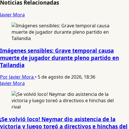
Noticias Relacionadas
Javier Mora
Imágenes sensibles: Grave temporal causa
muerte de jugador durante pleno partido en
Tailandia
Por Javier Mora
•
5 de agosto de 2026, 18:36
Javier Mora
¡Se volvió loco! Neymar dio asistencia de la
victoria y luego toreó a directivos e hinchas del