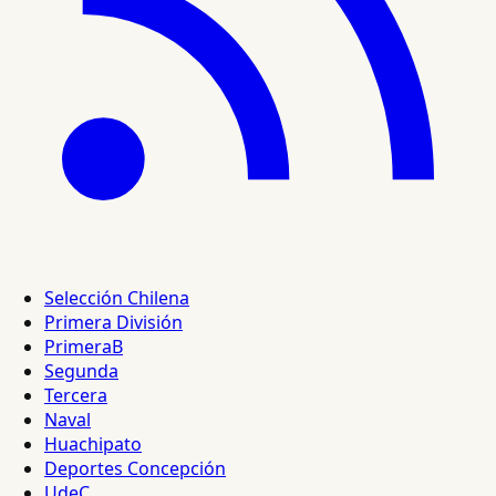
Selección Chilena
Primera División
PrimeraB
Segunda
Tercera
Naval
Huachipato
Deportes Concepción
UdeC