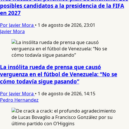
posibles candidatos a la presidencia de la FIFA
en 2027
Por Javier Mora
•
1 de agosto de 2026, 23:01
Javier Mora
La insólita rueda de prensa que causó
verguenza en el fútbol de Venezuela: “No se
cómo todavía sigue pasando”
Por Javier Mora
•
1 de agosto de 2026, 14:15
Pedro Hernandez