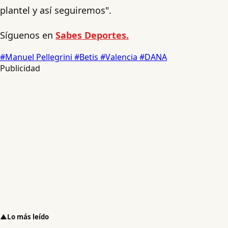
plantel y así seguiremos".
Síguenos en
Sabes Deportes.
#Manuel Pellegrini
#Betis
#Valencia
#DANA
Publicidad
▲
Lo más leído