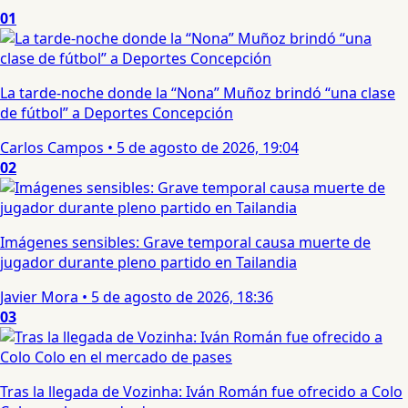
01
La tarde-noche donde la “Nona” Muñoz brindó “una clase
de fútbol” a Deportes Concepción
Carlos Campos
•
5 de agosto de 2026, 19:04
02
Imágenes sensibles: Grave temporal causa muerte de
jugador durante pleno partido en Tailandia
Javier Mora
•
5 de agosto de 2026, 18:36
03
Tras la llegada de Vozinha: Iván Román fue ofrecido a Colo