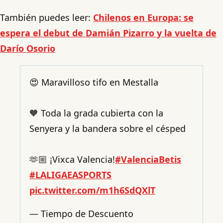
También puedes leer:
Chilenos en Europa: se
espera el debut de Damián Pizarro y la vuelta de
Darío Osorio
😍 Maravilloso tifo en Mestalla
🧡 Toda la grada cubierta con la
Senyera y la bandera sobre el césped
🫶🏼 ¡Vixca Valencia!
#ValenciaBetis
#LALIGAEASPORTS
pic.twitter.com/m1h6SdQXlT
— Tiempo de Descuento