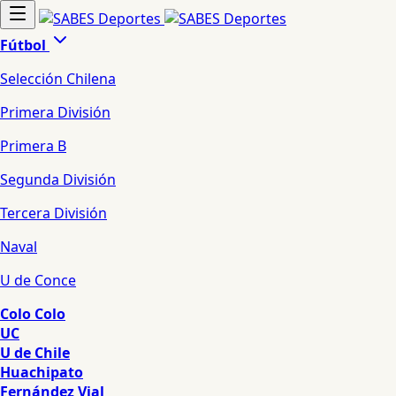
Fútbol
Selección Chilena
Primera División
Primera B
Segunda División
Tercera División
Naval
U de Conce
Colo Colo
UC
U de Chile
Huachipato
Fernández Vial