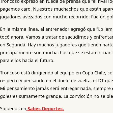
Troncoso expresó en rueda de prensa que "el rival l
pagamos caro. Nuestros muchachos que están apareci
jugadores avezados con mucho recorrido. Fue un golp
En la misma línea, el entrenador agregó que "Lo la
tocó ahora. Vamos a tratar de sacudirnos y enfrenta
en Segunda. Hay muchos jugadores que tienen harto
principalmente son muchachos que se están iniciando 
para ellos hacia el futuro.
Troncoso está dirigiendo al equipo en Copa Chile, c
respecto y pensando en el duelo de vuelta, el DT qu
Mi pensamiento jamás será entregar nada, siempre es
goles es sumamente grande. La convicción no se p
Síguenos en
Sabes Deportes.