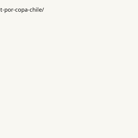
-por-copa-chile/