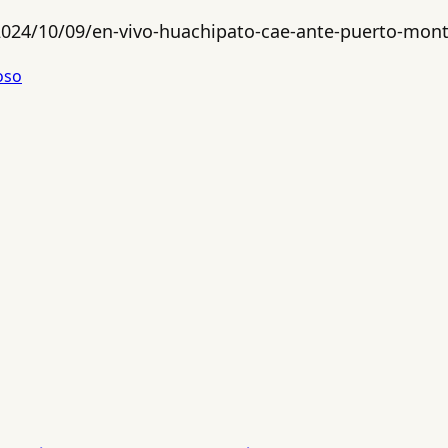
024/10/09/en-vivo-huachipato-cae-ante-puerto-montt
oso