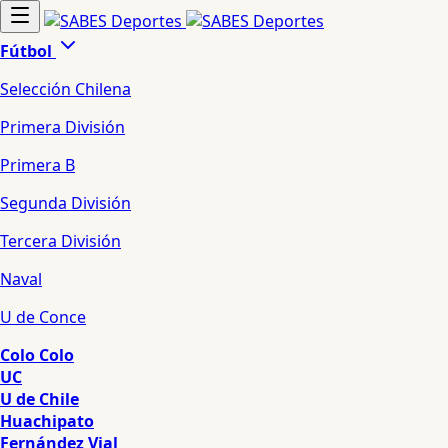
Fútbol
Selección Chilena
Primera División
Primera B
Segunda División
Tercera División
Naval
U de Conce
Colo Colo
UC
U de Chile
Huachipato
Fernández Vial