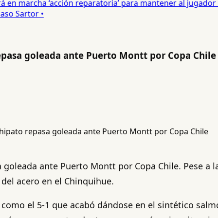
 en marcha ‘acción reparatoria’ para mantener al jugador •
so Sartor •
pasa goleada ante Puerto Montt por Copa Chile
oleada ante Puerto Montt por Copa Chile. Pese a las
del acero en el Chinquihue.
como el 5-1 que acabó dándose en el sintético salmo