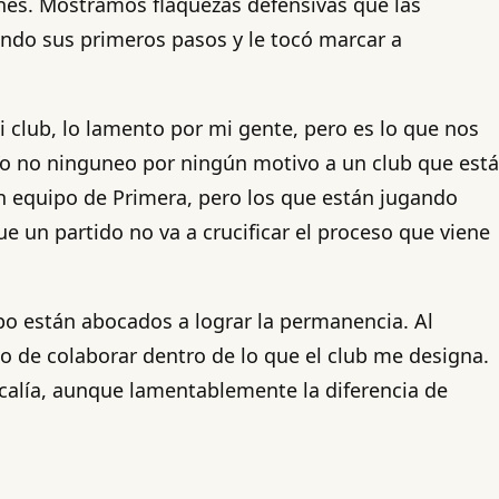
ones. Mostramos flaquezas defensivas que las
ndo sus primeros pasos y le tocó marcar a
club, lo lamento por mi gente, pero es lo que nos
Yo no ninguneo por ningún motivo a un club que está
 equipo de Primera, pero los que están jugando
ue un partido no va a crucificar el proceso que viene
po están abocados a lograr la permanencia. Al
o de colaborar dentro de lo que el club me designa.
ocalía, aunque lamentablemente la diferencia de