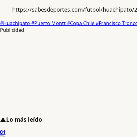
https://sabesdeportes.com/futbol/huachipato/2
#Huachipato
#Puerto Montt
#Copa Chile
#Francisco Tronc
Publicidad
▲
Lo más leído
01