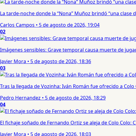
La tarde-noche donde la “Nona” Muñoz brindó “una clase d
Carlos Campos
•
5 de agosto de 2026, 19:04
02
Imágenes sensibles: Grave temporal causa muerte de jugad
Javier Mora
•
5 de agosto de 2026, 18:36
03
Tras la llegada de Vozinha: Iván Román fue ofrecido a Colo
Pedro Hernandez
•
5 de agosto de 2026, 18:29
04
El fichaje soñado de Fernando Ortiz se aleja de Colo Colo:
Javier Mora
•
5 de agosto de 2026, 18:03