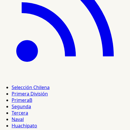
Selección Chilena
Primera División
PrimeraB
Segunda
Tercera
Naval
Huachipato