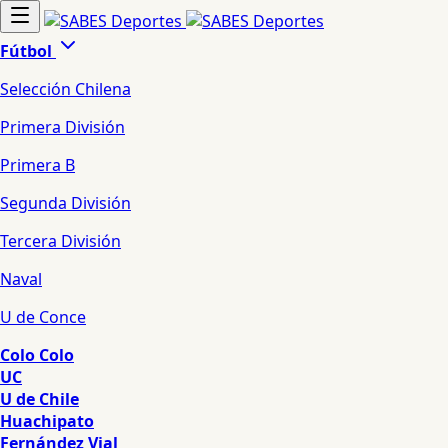
Fútbol
Selección Chilena
Primera División
Primera B
Segunda División
Tercera División
Naval
U de Conce
Colo Colo
UC
U de Chile
Huachipato
Fernández Vial