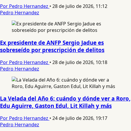
Por Pedro Hernandez
•
28 de julio de 2026, 11:12
Pedro Hernandez
Ex presidente de ANFP Sergio Jadue es
sobreseído por prescripción de delitos
Por Pedro Hernandez
•
28 de julio de 2026, 10:18
Pedro Hernandez
La Velada del Año 6: cuándo y dónde ver a Roro,
Edu Aguirre, Gaston Edul, Lit Killah y más
Por Pedro Hernandez
•
24 de julio de 2026, 19:17
Pedro Hernandez