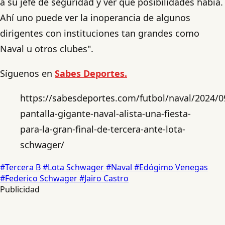
a su jefe de seguridad y ver qué posibilidades había.
Ahí uno puede ver la inoperancia de algunos
dirigentes con instituciones tan grandes como
Naval u otros clubes".
Síguenos en
Sabes Deportes.
https://sabesdeportes.com/futbol/naval/2024/0
pantalla-gigante-naval-alista-una-fiesta-
para-la-gran-final-de-tercera-ante-lota-
schwager/
#Tercera B
#Lota Schwager
#Naval
#Edógimo Venegas
#Federico Schwager
#Jairo Castro
Publicidad