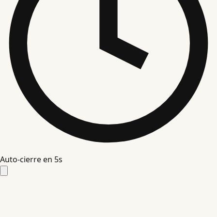
Auto-cierre en
4
s