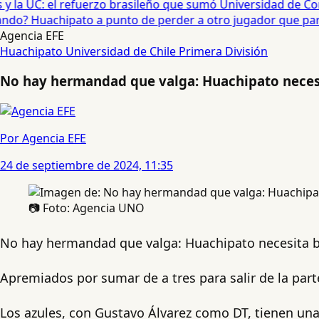
 la UC: el refuerzo brasileño que sumó Universidad de Conc
o? Huachipato a punto de perder a otro jugador que partirí
Agencia EFE
Huachipato
Universidad de Chile
Primera División
No hay hermandad que valga: Huachipato necesi
Por Agencia EFE
24 de septiembre de 2024, 11:35
📷 Foto: Agencia UNO
No hay hermandad que valga: Huachipato necesita baj
Apremiados por sumar de a tres para salir de la part
Los azules, con Gustavo Álvarez como DT, tienen u