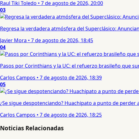
Raul Tiki Toledo
•
7 de agosto de 2026, 20:00
03
Regresa la verdadera atmósfera del Superclásico: Anuncian 
Javier Mora
•
7 de agosto de 2026, 18:45
04
Pasos por Corinthians y la UC: el refuerzo brasileño que 
Carlos Campos
•
7 de agosto de 2026, 18:39
05
¿Se sigue despotenciando? Huachipato a punto de perder a 
Carlos Campos
•
7 de agosto de 2026, 18:25
Noticias Relacionadas