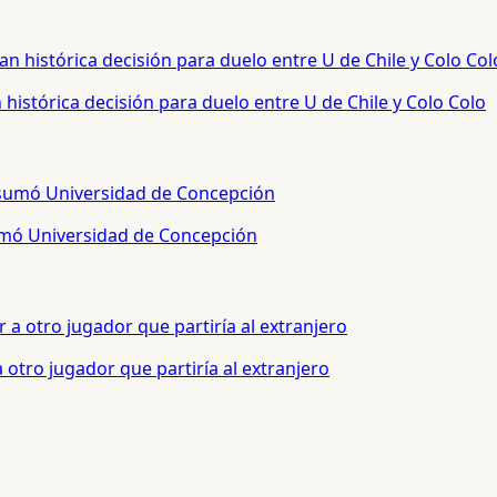
histórica decisión para duelo entre U de Chile y Colo Colo
sumó Universidad de Concepción
otro jugador que partiría al extranjero