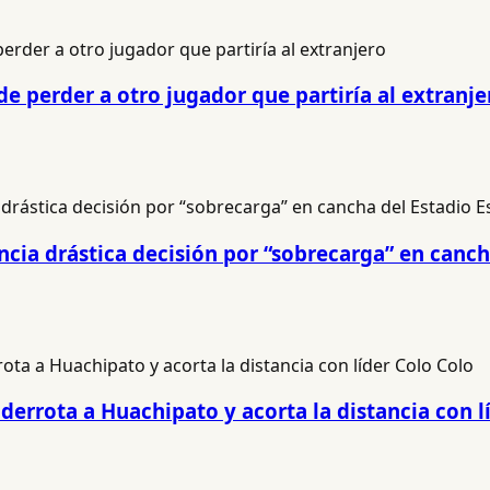
 perder a otro jugador que partiría al extranje
cia drástica decisión por “sobrecarga” en canch
derrota a Huachipato y acorta la distancia con l