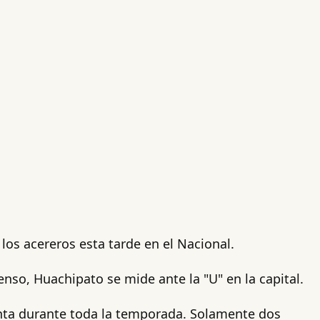
os acereros esta tarde en el Nacional.
nso, Huachipato se mide ante la "U" en la capital.
nta durante toda la temporada. Solamente dos