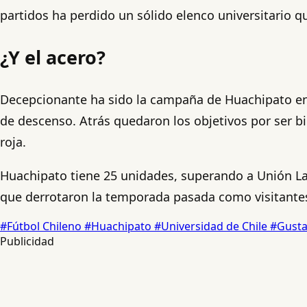
partidos ha perdido un sólido elenco universitario 
¿Y el acero?
Decepcionante ha sido la campaña de Huachipato en 
de descenso. Atrás quedaron los objetivos por ser bi
roja.
Huachipato tiene 25 unidades, superando a Unión La 
que derrotaron la temporada pasada como visitantes 
#Fútbol Chileno
#Huachipato
#Universidad de Chile
#Gusta
Publicidad