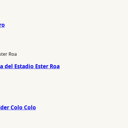
ro
a del Estadio Ester Roa
íder Colo Colo