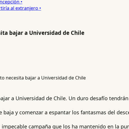
epción •
a al extranjero •
ta bajar a Universidad de Chile
ar a Universidad de Chile. Un duro desafío tendrán l
e baja y comenzar a espantar los fantasmas del desce
na impecable campaña que los ha mantenido en la pu