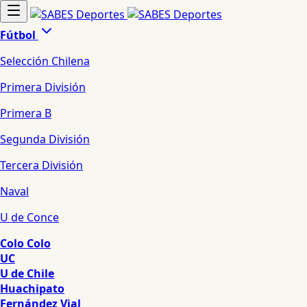
Fútbol
Selección Chilena
Primera División
Primera B
Segunda División
Tercera División
Naval
U de Conce
Colo Colo
UC
U de Chile
Huachipato
Fernández Vial