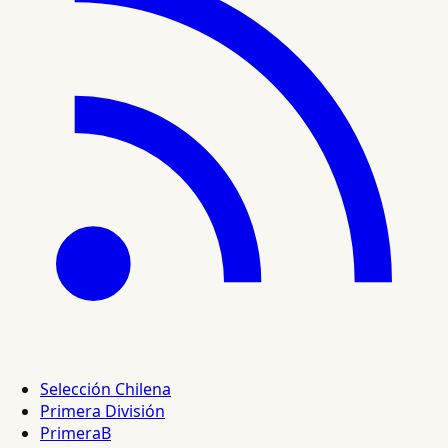
Selección Chilena
Primera División
PrimeraB