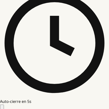
Auto-cierre en
5
s