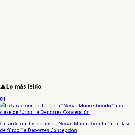
▲
Lo más leído
01
La tarde-noche donde la “Nona” Muñoz brindó “una clase
de fútbol” a Deportes Concepción