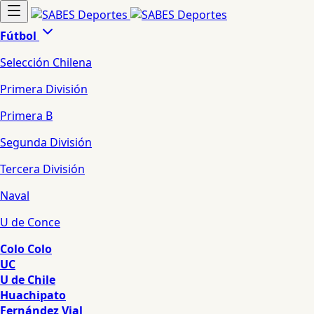
Fútbol
Selección Chilena
Primera División
Primera B
Segunda División
Tercera División
Naval
U de Conce
Colo Colo
UC
U de Chile
Huachipato
Fernández Vial