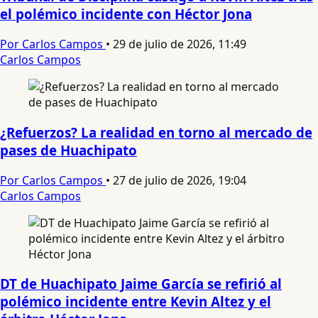
el polémico incidente con Héctor Jona
Por Carlos Campos
•
29 de julio de 2026, 11:49
Carlos Campos
¿Refuerzos? La realidad en torno al mercado de
pases de Huachipato
Por Carlos Campos
•
27 de julio de 2026, 19:04
Carlos Campos
DT de Huachipato Jaime García se refirió al
polémico incidente entre Kevin Altez y el