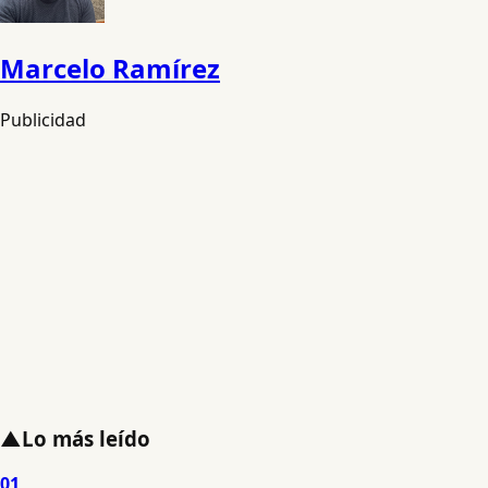
Marcelo Ramírez
Publicidad
▲
Lo más leído
01