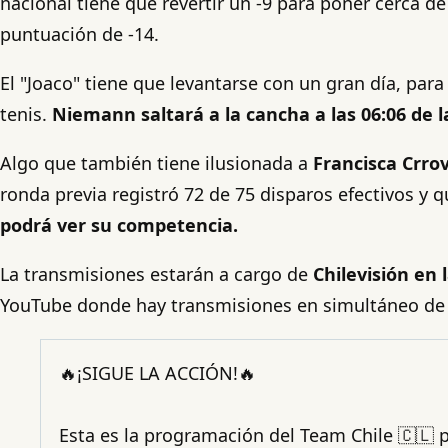
nacional tiene que revertir un -9 para poner cerca d
puntuación de -14.
El "Joaco" tiene que levantarse con un gran día, par
tenis.
Niemann saltará a la cancha a las 06:06 de l
Algo que también tiene ilusionada a
Francisca Crrov
ronda previa registró 72 de 75 disparos efectivos y q
podrá ver su competencia.
La transmisiones estarán a cargo de
Chilevisión en 
YouTube donde hay transmisiones en simultáneo de c
🔥¡SIGUE LA ACCIÓN!🔥
Esta es la programación del Team Chile 🇨🇱 