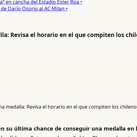
 en cancha del Estadio Ester Roa •
 Darío Osorio al AC Milan •
: Revisa el horario en el que compiten los chil
 en su última chance de conseguir una medalla en 