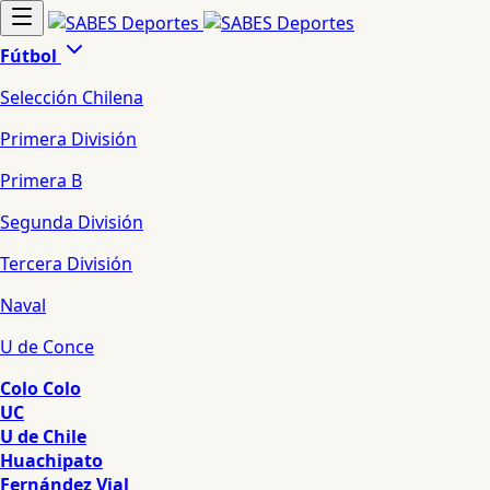
Fútbol
Selección Chilena
Primera División
Primera B
Segunda División
Tercera División
Naval
U de Conce
Colo Colo
UC
U de Chile
Huachipato
Fernández Vial