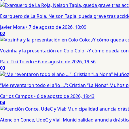
Exarquero de La Roja, Nelson Tapia, queda grave tras acci
Javier Mora
•
7 de agosto de 2026, 10:09
02
Vozinha y la presentación en Colo Colo: ¿Y cómo queda con e
Raul Tiki Toledo
•
6 de agosto de 2026, 19:56
03
“Me reventaron todo el año …”: Cristian “La Nona” Muñoz 
Carlos Campos
•
6 de agosto de 2026, 19:43
04
Atención Conce, UdeC y Vial: Municipalidad anuncia drástic