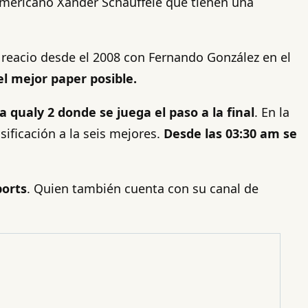
teamericano Xander Schauffele que tienen una
o reacio desde el 2008 con Fernando González en el
el mejor paper posible.
a qualy 2 donde se juega el paso a la final
. En la
ificación a la seis mejores.
Desde las 03:30 am se
ports
. Quien también cuenta con su canal de