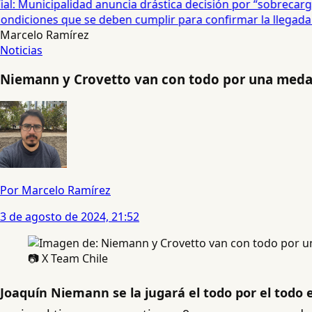
: Municipalidad anuncia drástica decisión por “sobrecarga”
diciones que se deben cumplir para confirmar la llegada de
Marcelo Ramírez
Noticias
Niemann y Crovetto van con todo por una medalla
Por Marcelo Ramírez
3 de agosto de 2024, 21:52
📷 X Team Chile
Joaquín Niemann se la jugará el todo por el todo