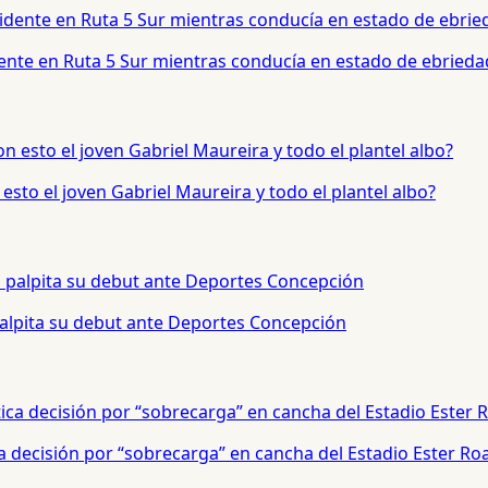
dente en Ruta 5 Sur mientras conducía en estado de ebrieda
sto el joven Gabriel Maureira y todo el plantel albo?
palpita su debut ante Deportes Concepción
a decisión por “sobrecarga” en cancha del Estadio Ester Ro