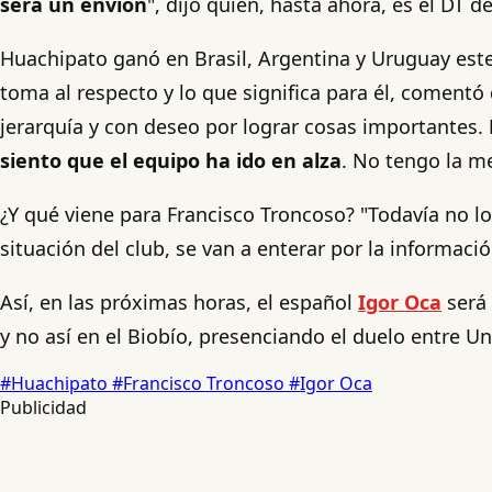
será un envión
", dijo quien, hasta ahora, es el DT de
Huachipato ganó en Brasil, Argentina y Uruguay est
toma al respecto y lo que significa para él, comentó
jerarquía y con deseo por lograr cosas importantes.
siento que el equipo ha ido en alza
. No tengo la m
¿Y qué viene para Francisco Troncoso? "Todavía no l
situación del club, se van a enterar por la información
Así, en las próximas horas, el español
Igor Oca
será 
y no así en el Biobío, presenciando el duelo entre Un
#Huachipato
#Francisco Troncoso
#Igor Oca
Publicidad