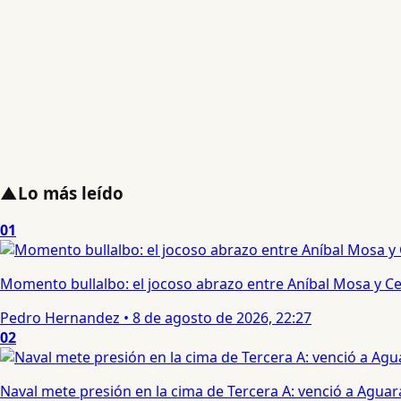
▲
Lo más leído
01
Momento bullalbo: el jocoso abrazo entre Aníbal Mosa y Cec
Pedro Hernandez
•
8 de agosto de 2026, 22:27
02
Naval mete presión en la cima de Tercera A: venció a Aguar