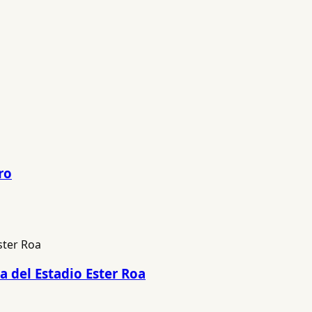
ro
a del Estadio Ester Roa