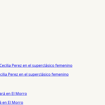
ilia Perez en el superclásico femenino
á en El Morro