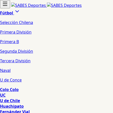
Fútbol
Selección Chilena
Primera División
Primera B
Segunda División
Tercera División
Naval
U de Conce
Colo Colo
UC
U de Chile
Huachipato
Fernández Vial