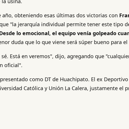
 la usina.
e año, obteniendo esas últimas dos victorias con
Fra
 que "la jerarquía individual permite tener este tipo
Desde lo emocional, el equipo venía golpeado cuan
enor duda que lo que viene será súper bueno para el
o sé. Está en veremos", dijo, agregando que "cualqui
 oficial".
presentado como DT de Huachipato. El ex Deportivo 
iversidad Católica y Unión La Calera, justamente el p