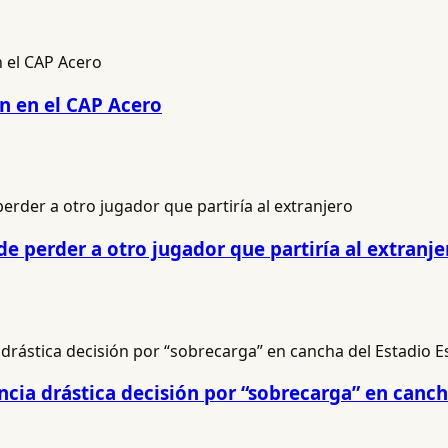
n en el CAP Acero
 perder a otro jugador que partiría al extranje
cia drástica decisión por “sobrecarga” en canch