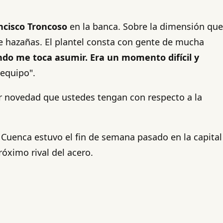
ncisco Troncoso
en la banca. Sobre la dimensión que
 de hazañas. El plantel consta con gente de mucha
do me toca asumir. Era un momento difícil y
 equipo".
er novedad que ustedes tengan con respecto a la
Cuenca estuvo el fin de semana pasado en la capital
róximo rival del acero.