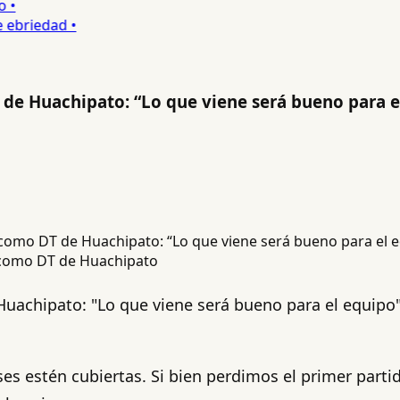
•
briedad •
 de Huachipato: “Lo que viene será bueno para e
a como DT de Huachipato
achipato: "Lo que viene será bueno para el equipo". 
es estén cubiertas. Si bien perdimos el primer partido