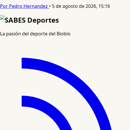
Por Pedro Hernandez
•
5 de agosto de 2026, 15:16
La pasión del deporte del Biobío