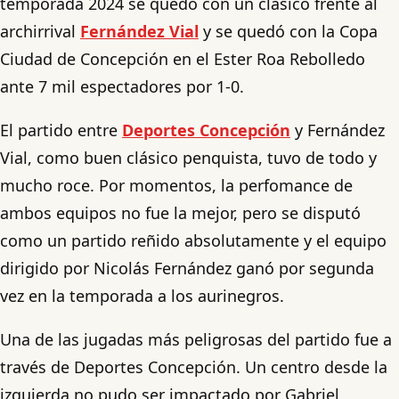
temporada 2024 se quedó con un clásico frente al
archirrival
Fernández Vial
y se quedó con la Copa
Ciudad de Concepción en el Ester Roa Rebolledo
ante 7 mil espectadores por 1-0.
El partido entre
Deportes Concepción
y Fernández
Vial, como buen clásico penquista, tuvo de todo y
mucho roce. Por momentos, la perfomance de
ambos equipos no fue la mejor, pero se disputó
como un partido reñido absolutamente y el equipo
dirigido por Nicolás Fernández ganó por segunda
vez en la temporada a los aurinegros.
Una de las jugadas más peligrosas del partido fue a
través de Deportes Concepción. Un centro desde la
izquierda no pudo ser impactado por Gabriel