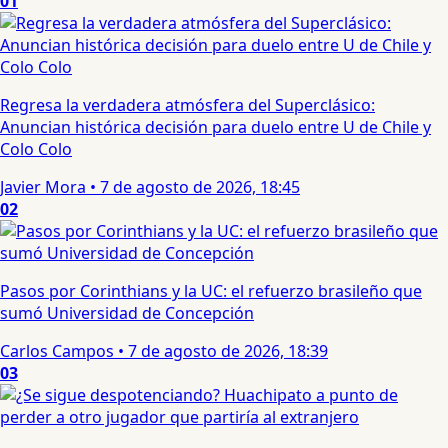
01
Regresa la verdadera atmósfera del Superclásico:
Anuncian histórica decisión para duelo entre U de Chile y
Colo Colo
Javier Mora
•
7 de agosto de 2026, 18:45
02
Pasos por Corinthians y la UC: el refuerzo brasileño que
sumó Universidad de Concepción
Carlos Campos
•
7 de agosto de 2026, 18:39
03