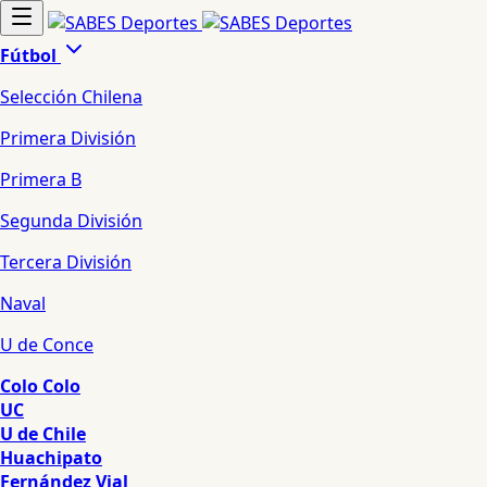
Fútbol
Selección Chilena
Primera División
Primera B
Segunda División
Tercera División
Naval
U de Conce
Colo Colo
UC
U de Chile
Huachipato
Fernández Vial