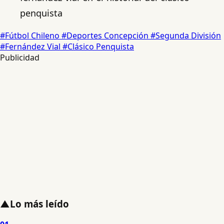
penquista
#Fútbol Chileno
#Deportes Concepción
#Segunda División
#Fernández Vial
#Clásico Penquista
Publicidad
▲
Lo más leído