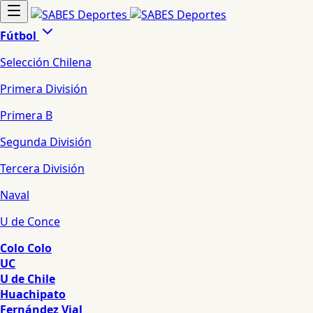
Fútbol
Selección Chilena
Primera División
Primera B
Segunda División
Tercera División
Naval
U de Conce
Colo Colo
UC
U de Chile
Huachipato
Fernández Vial