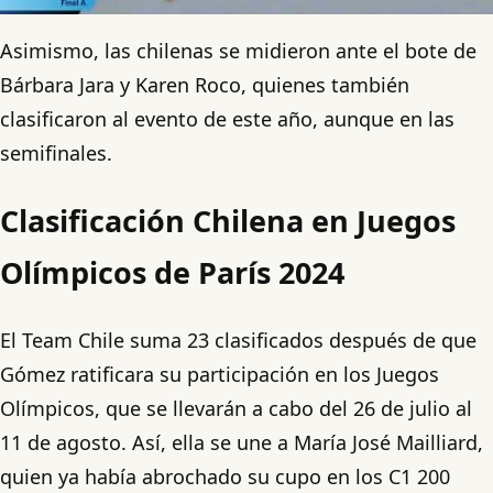
Asimismo, las chilenas se midieron ante el bote de
Bárbara Jara y Karen Roco, quienes también
clasificaron al evento de este año, aunque en las
semifinales.
Clasificación Chilena en Juegos
Olímpicos de París 2024
El Team Chile suma 23 clasificados después de que
Gómez ratificara su participación en los Juegos
Olímpicos, que se llevarán a cabo del 26 de julio al
11 de agosto. Así, ella se une a María José Mailliard,
quien ya había abrochado su cupo en los C1 200