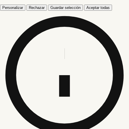
Personalizar
Rechazar
Guardar selección
Aceptar todas