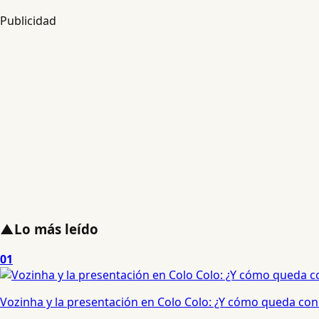
Publicidad
▲
Lo más leído
01
Vozinha y la presentación en Colo Colo: ¿Y cómo queda con e