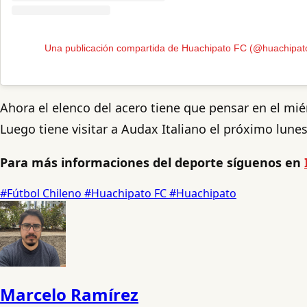
Una publicación compartida de Huachipato FC (@huachipat
Ahora el elenco del acero tiene que pensar en el mié
Luego tiene visitar a Audax Italiano el próximo lun
Para más informaciones del deporte síguenos en
#Fútbol Chileno
#Huachipato FC
#Huachipato
Marcelo Ramírez