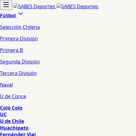
Fútbol
Selección Chilena
Primera División
Primera B
Segunda División
Tercera División
Naval
U de Conce
Colo Colo
UC
U de Chile
Huachipato
Fernández Vial