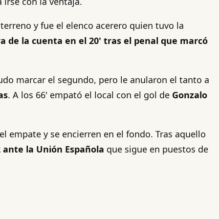
 irse con la ventaja.
terreno y fue el elenco acerero quien tuvo la
a de la cuenta en el 20' tras el penal que marcó
udo marcar el segundo, pero le anularon el tanto a
as
. A los 66' empató el local con el gol de
Gonzalo
el empate y se encierren en el fondo. Tras aquello
2 ante la Unión Española
que sigue en puestos de