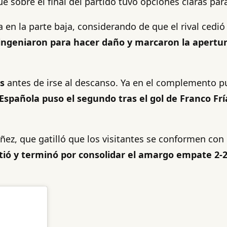
 sobre el final del partido tuvo opciones claras para
 en la parte baja, considerando de que el rival cedió 
 ingeniaron para hacer daño y marcaron la apertur
es
antes de irse al descanso. Ya en el complemento p
Española puso el segundo tras el gol de Franco Frí
ez, que gatilló que los visitantes se conformen con 
rtió y terminó por consolidar el amargo empate 2-