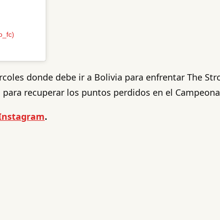
o_fc)
rcoles donde debe ir a Bolivia para enfrentar The Str
es para recuperar los puntos perdidos en el Campeona
Instagram
.