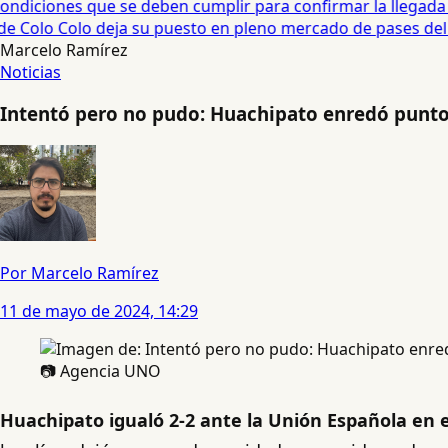
diciones que se deben cumplir para confirmar la llegada de
e Colo Colo deja su puesto en pleno mercado de pases del fú
Marcelo Ramírez
Noticias
Intentó pero no pudo: Huachipato enredó punto
Por Marcelo Ramírez
11 de mayo de 2024, 14:29
📷 Agencia UNO
Huachipato igualó 2-2 ante la Unión Española en 