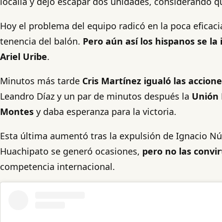
localía y dejó escapar dos unidades, considerando que
Hoy el problema del equipo radicó en la poca eficacia
tenencia del balón.
Pero aún así los hispanos se la
Ariel Uribe
.
Minutos más tarde
Cris Martínez igualó las accion
Leandro Díaz y un par de minutos después la
Unión 
Montes
y daba esperanza para la victoria.
Esta última aumentó tras la expulsión de Ignacio Núñ
Huachipato se generó ocasiones,
pero no las convi
competencia internacional.