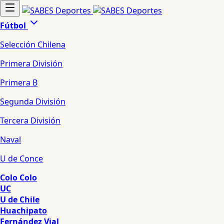
Fútbol
Selección Chilena
Primera División
Primera B
Segunda División
Tercera División
Naval
U de Conce
Colo Colo
UC
U de Chile
Huachipato
Fernández Vial