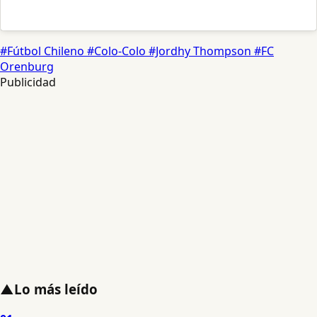
#Fútbol Chileno
#Colo-Colo
#Jordhy Thompson
#FC
Orenburg
Publicidad
▲
Lo más leído