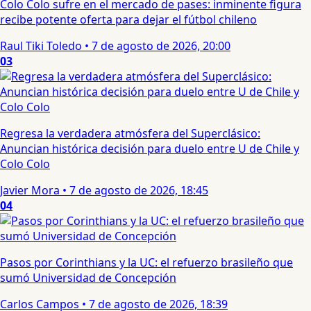
Colo Colo sufre en el mercado de pases: inminente figura
recibe potente oferta para dejar el fútbol chileno
Raul Tiki Toledo
•
7 de agosto de 2026, 20:00
03
Regresa la verdadera atmósfera del Superclásico:
Anuncian histórica decisión para duelo entre U de Chile y
Colo Colo
Javier Mora
•
7 de agosto de 2026, 18:45
04
Pasos por Corinthians y la UC: el refuerzo brasileño que
sumó Universidad de Concepción
Carlos Campos
•
7 de agosto de 2026, 18:39