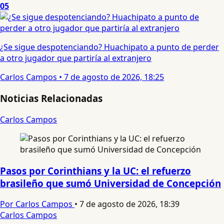
05
¿Se sigue despotenciando? Huachipato a punto de perder
a otro jugador que partiría al extranjero
Carlos Campos
•
7 de agosto de 2026, 18:25
Noticias Relacionadas
Carlos Campos
Pasos por Corinthians y la UC: el refuerzo
brasileño que sumó Universidad de Concepción
Por Carlos Campos
•
7 de agosto de 2026, 18:39
Carlos Campos