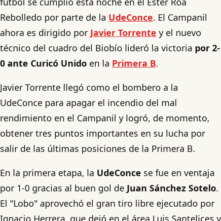
fútbol se cumplió esta noche en el Ester Roa
Rebolledo por parte de la
UdeConce
. El Campanil
ahora es dirigido por
Javier Torrente
y el nuevo
técnico del cuadro del Biobío lideró la victoria
por 2-
0 ante Curicó Unido
en la
Primera B
.
Javier Torrente llegó como el bombero a la
UdeConce para apagar el incendio del mal
rendimiento en el Campanil y logró, de momento,
obtener tres puntos importantes en su lucha por
salir de las últimas posiciones de la Primera B.
En la primera etapa, la
UdeConce
se fue en ventaja
por 1-0 gracias al buen gol de
Juan Sánchez Sotelo
.
El "Lobo" aprovechó el gran tiro libre ejecutado por
Ignacio Herrera, que dejó en el área Luis Santelices y