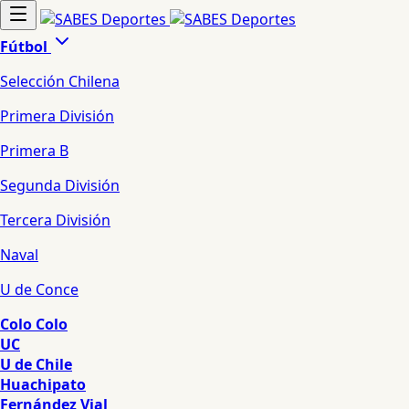
Fútbol
Selección Chilena
Primera División
Primera B
Segunda División
Tercera División
Naval
U de Conce
Colo Colo
UC
U de Chile
Huachipato
Fernández Vial