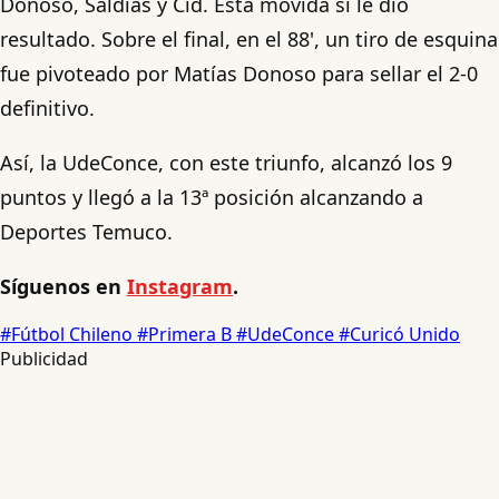
Donoso, Saldías y Cid. Esta movida sí le dio
resultado. Sobre el final, en el 88', un tiro de esquina
fue pivoteado por Matías Donoso para sellar el 2-0
definitivo.
Así, la UdeConce, con este triunfo, alcanzó los 9
puntos y llegó a la 13ª posición alcanzando a
Deportes Temuco.
Síguenos en
Instagram
.
#Fútbol Chileno
#Primera B
#UdeConce
#Curicó Unido
Publicidad