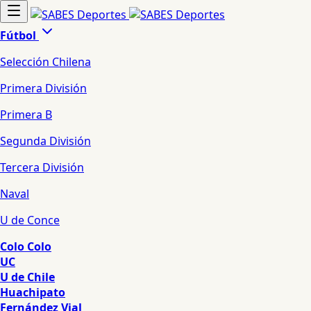
Fútbol
Selección Chilena
Primera División
Primera B
Segunda División
Tercera División
Naval
U de Conce
Colo Colo
UC
U de Chile
Huachipato
Fernández Vial