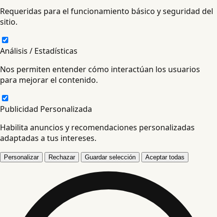
Requeridas para el funcionamiento básico y seguridad del
sitio.
Análisis / Estadísticas
Nos permiten entender cómo interactúan los usuarios
para mejorar el contenido.
Publicidad Personalizada
Habilita anuncios y recomendaciones personalizadas
adaptadas a tus intereses.
Personalizar
Rechazar
Guardar selección
Aceptar todas