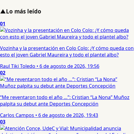
▲
Lo más leído
01
Vozinha y la presentación en Colo Colo: ¿Y cómo queda con
esto el joven Gabriel Maureira y todo el plantel albo?
Raul Tiki Toledo
•
6 de agosto de 2026, 19:56
02
“Me reventaron todo el año …”: Cristian “La Nona” Muñoz
palpita su debut ante Deportes Concepción
Carlos Campos
•
6 de agosto de 2026, 19:43
03