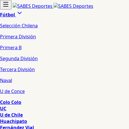
Fútbol
Selección Chilena
Primera División
Primera B
Segunda División
Tercera División
Naval
U de Conce
Colo Colo
UC
U de Chile
Huachipato
Fernández Vial