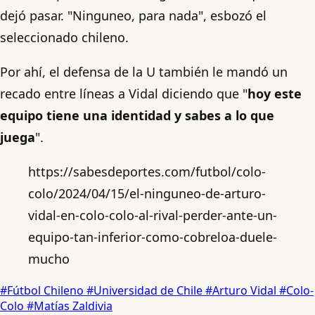
dejó pasar. "Ninguneo, para nada", esbozó el
seleccionado chileno.
Por ahí, el defensa de la U también le mandó un
recado entre líneas a Vidal diciendo que "
hoy este
equipo tiene una identidad y sabes a lo que
juega
".
https://sabesdeportes.com/futbol/colo-
colo/2024/04/15/el-ninguneo-de-arturo-
vidal-en-colo-colo-al-rival-perder-ante-un-
equipo-tan-inferior-como-cobreloa-duele-
mucho
#Fútbol Chileno
#Universidad de Chile
#Arturo Vidal
#Colo-
Colo
#Matías Zaldivia