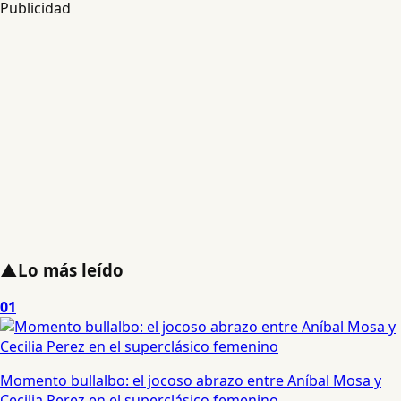
Publicidad
▲
Lo más leído
01
Momento bullalbo: el jocoso abrazo entre Aníbal Mosa y
Cecilia Perez en el superclásico femenino