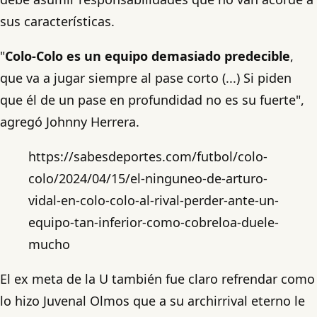
sus características.
"
Colo-Colo es un equipo demasiado predecible
,
que va a jugar siempre al pase corto (...) Si piden
que él de un pase en profundidad no es su fuerte",
agregó Johnny Herrera.
https://sabesdeportes.com/futbol/colo-
colo/2024/04/15/el-ninguneo-de-arturo-
vidal-en-colo-colo-al-rival-perder-ante-un-
equipo-tan-inferior-como-cobreloa-duele-
mucho
El ex meta de la U también fue claro refrendar como
lo hizo Juvenal Olmos que a su archirrival eterno le