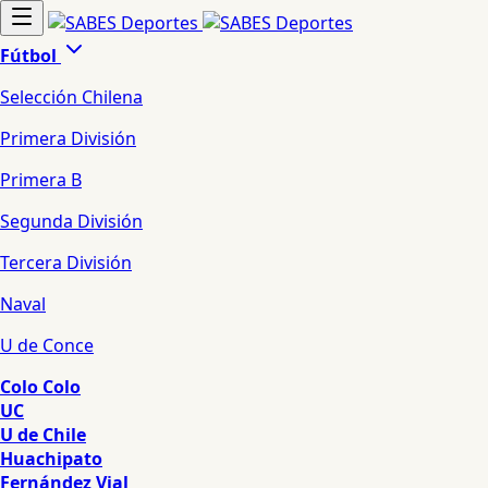
Fútbol
Selección Chilena
Primera División
Primera B
Segunda División
Tercera División
Naval
U de Conce
Colo Colo
UC
U de Chile
Huachipato
Fernández Vial