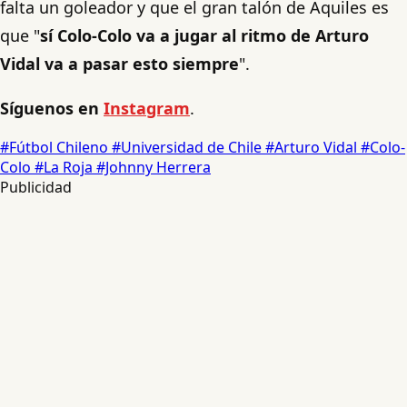
falta un goleador y que el gran talón de Aquiles es
que "
sí Colo-Colo va a jugar al ritmo de Arturo
Vidal va a pasar esto siempre
".
Síguenos en
Instagram
.
#Fútbol Chileno
#Universidad de Chile
#Arturo Vidal
#Colo-
Colo
#La Roja
#Johnny Herrera
Publicidad