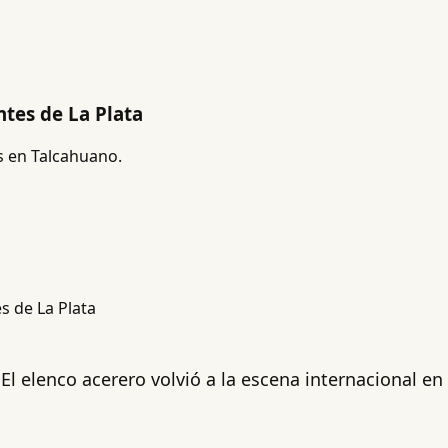
ntes de La Plata
es en Talcahuano.
l elenco acerero volvió a la escena internacional en