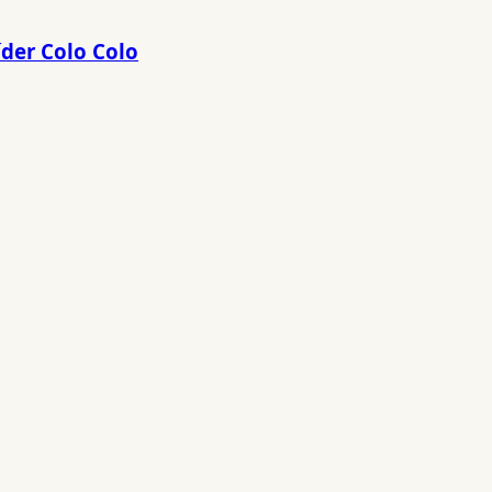
íder Colo Colo