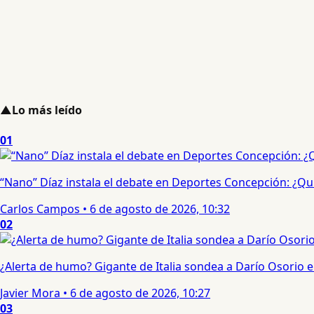
▲
Lo más leído
01
“Nano” Díaz instala el debate en Deportes Concepción: ¿Qui
Carlos Campos
•
6 de agosto de 2026, 10:32
02
¿Alerta de humo? Gigante de Italia sondea a Darío Osorio
Javier Mora
•
6 de agosto de 2026, 10:27
03