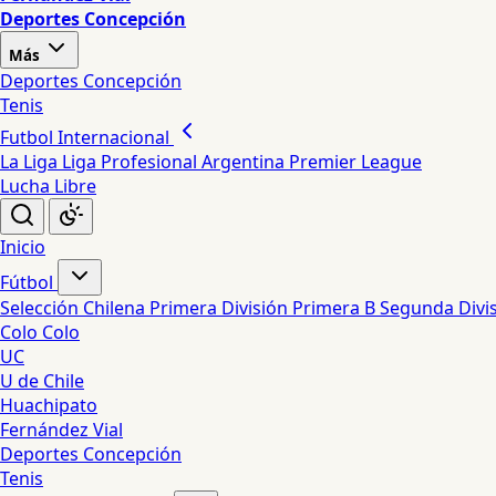
Deportes Concepción
Más
Deportes Concepción
Tenis
Futbol Internacional
La Liga
Liga Profesional Argentina
Premier League
Lucha Libre
Inicio
Fútbol
Selección Chilena
Primera División
Primera B
Segunda Divi
Colo Colo
UC
U de Chile
Huachipato
Fernández Vial
Deportes Concepción
Tenis