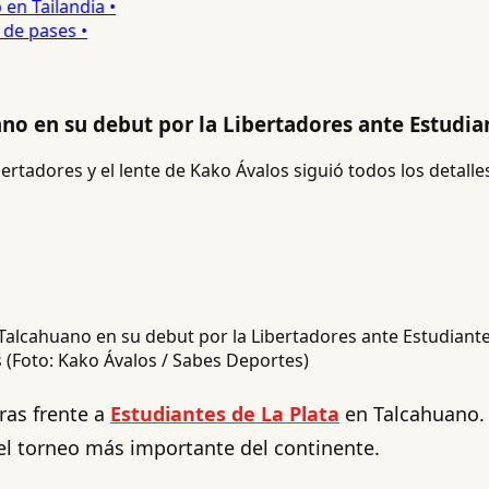
 Tailandia •
e pases •
no en su debut por la Libertadores ante Estudia
ertadores y el lente de Kako Ávalos siguió todos los detall
 (Foto: Kako Ávalos / Sabes Deportes)
ras frente a
Estudiantes de La Plata
en Talcahuano. E
el torneo más importante del continente.