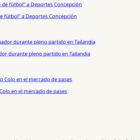
e fútbol” a Deportes Concepción
or durante pleno partido en Tailandia
 Colo en el mercado de pases