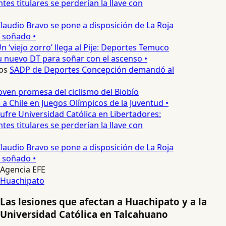
es titulares se perderían la llave con
laudio Bravo se pone a disposición de La Roja
T soñado •
n ‘viejo zorro’ llega al Pije: Deportes Temuco
 nuevo DT para soñar con el ascenso •
os
SADP de Deportes Concepción demandó al
oven promesa del ciclismo del Biobío
a Chile en Juegos Olímpicos de la Juventud •
ufre Universidad Católica en Libertadores:
es titulares se perderían la llave con
laudio Bravo se pone a disposición de La Roja
T soñado •
Agencia EFE
Huachipato
Las lesiones que afectan a Huachipato y a la
Universidad Católica en Talcahuano