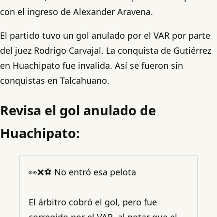
con el ingreso de Alexander Aravena.
El partido tuvo un gol anulado por el VAR por parte
del juez Rodrigo Carvajal. La conquista de Gutiérrez
en Huachipato fue invalida. Así se fueron sin
conquistas en Talcahuano.
Revisa el gol anulado de
Huachipato:
👀❌⚽ No entró esa pelota
El árbitro cobró el gol, pero fue
corregido por el VAR, al notar que el