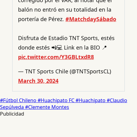
balón no entró en su totalidad en la
portería de Pérez.
#MatchdaySábado
Disfruta de Estadio TNT Sports, estés
donde estés 📲💻 Link en la BIO 📍
pic.twitter.com/Y3GBLtxdR8
— TNT Sports Chile (@TNTSportsCL)
March 30, 2024
#Fútbol Chileno
#Huachipato FC
#Huachipato
#Claudio
Sepúlveda
#Clemente Montes
Publicidad