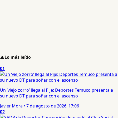
▲
Lo más leído
01
Un ‘viejo zorro’ llega al Pije: Deportes Temuco presenta a
su nuevo DT para soñar con el ascenso
Javier Mora
•
7 de agosto de 2026, 17:06
02