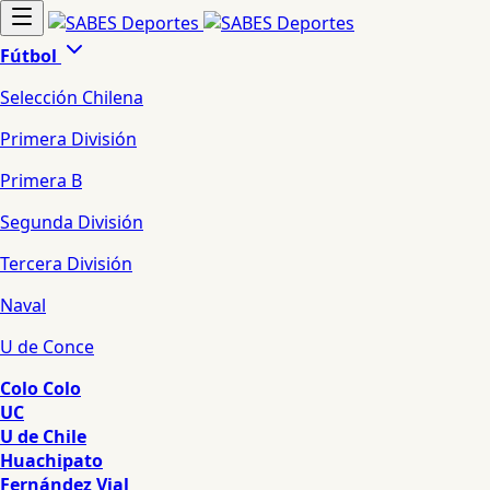
Fútbol
Selección Chilena
Primera División
Primera B
Segunda División
Tercera División
Naval
U de Conce
Colo Colo
UC
U de Chile
Huachipato
Fernández Vial