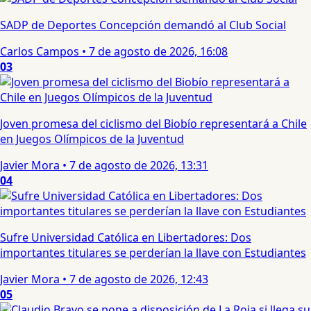
SADP de Deportes Concepción demandó al Club Social
Carlos Campos
•
7 de agosto de 2026, 16:08
03
Joven promesa del ciclismo del Biobío representará a Chile
en Juegos Olímpicos de la Juventud
Javier Mora
•
7 de agosto de 2026, 13:31
04
Sufre Universidad Católica en Libertadores: Dos
importantes titulares se perderían la llave con Estudiantes
Javier Mora
•
7 de agosto de 2026, 12:43
05