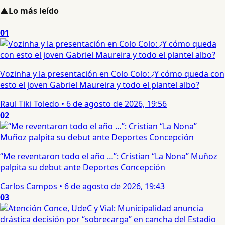
▲
Lo más leído
01
Vozinha y la presentación en Colo Colo: ¿Y cómo queda con
esto el joven Gabriel Maureira y todo el plantel albo?
Raul Tiki Toledo
•
6 de agosto de 2026, 19:56
02
“Me reventaron todo el año …”: Cristian “La Nona” Muñoz
palpita su debut ante Deportes Concepción
Carlos Campos
•
6 de agosto de 2026, 19:43
03