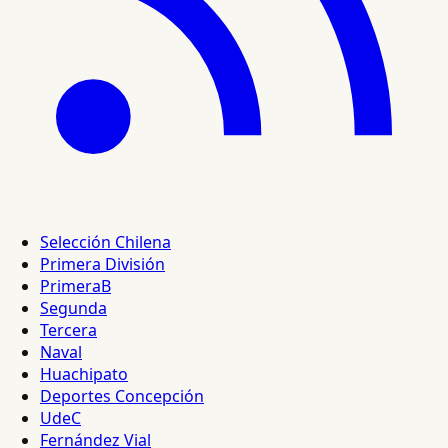
Selección Chilena
Primera División
PrimeraB
Segunda
Tercera
Naval
Huachipato
Deportes Concepción
UdeC
Fernández Vial