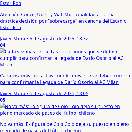
Atención Conce, UdeC y Vial: Municipalidad anuncia
drástica decisión por “sobrecarga” en cancha del Estadio
Ester Roa
Javier Mora
•
6 de agosto de 2026, 18:32
04
Cada vez más cerca: Las condiciones que se deben cumplir
para confirmar la llegada de Darío Osorio al AC Milan
Javier Mora
•
6 de agosto de 2026, 18:05
05
No va más: Ex figura de Colo Colo deja su puesto en pleno
mercado de pases del fútbol chileno