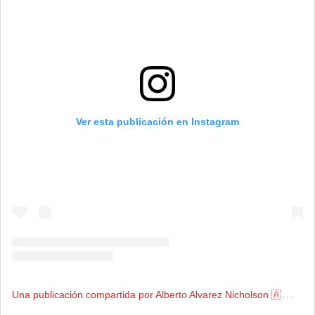
Ver esta publicación en Instagram
U
na publicación compartida por Alberto Alvarez Nicholson 🇦🇷 (@aanrally)