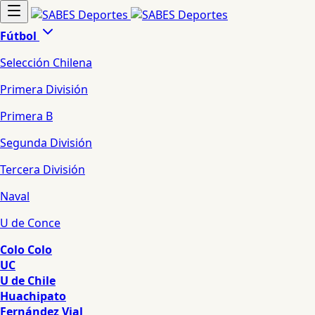
Fútbol
Selección Chilena
Primera División
Primera B
Segunda División
Tercera División
Naval
U de Conce
Colo Colo
UC
U de Chile
Huachipato
Fernández Vial