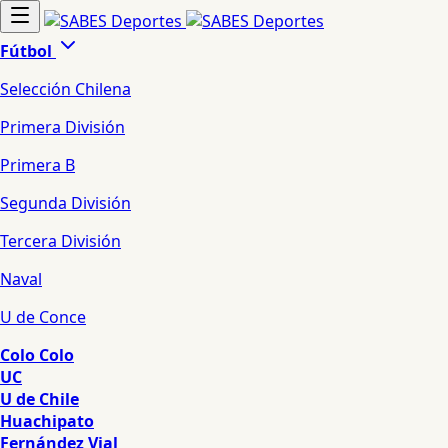
Fútbol
Selección Chilena
Primera División
Primera B
Segunda División
Tercera División
Naval
U de Conce
Colo Colo
UC
U de Chile
Huachipato
Fernández Vial