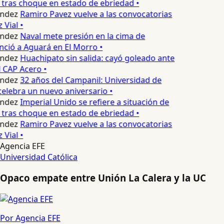
 tras choque en estado de ebriedad •
ndez
Ramiro Pavez vuelve a las convocatorias
Vial •
ndez
Naval mete presión en la cima de
nció a Aguará en El Morro •
ndez
Huachipato sin salida: cayó goleado ante
 CAP Acero •
ndez
32 años del Campanil: Universidad de
elebra un nuevo aniversario •
ndez
Imperial Unido se refiere a situación de
 tras choque en estado de ebriedad •
ndez
Ramiro Pavez vuelve a las convocatorias
Vial •
Agencia EFE
Universidad Católica
Opaco empate entre Unión La Calera y la UC
Por Agencia EFE