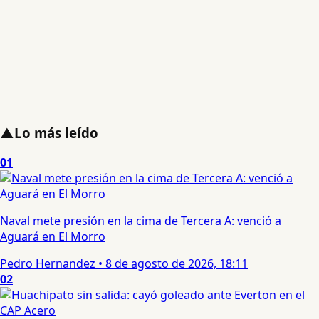
▲
Lo más leído
01
Naval mete presión en la cima de Tercera A: venció a
Aguará en El Morro
Pedro Hernandez
•
8 de agosto de 2026, 18:11
02