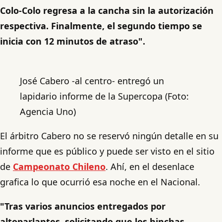
Colo-Colo regresa a la cancha sin la autorización
respectiva. Finalmente, el segundo tiempo se
inicia con 12 minutos de atraso".
José Cabero -al centro- entregó un
lapidario informe de la Supercopa (Foto:
Agencia Uno)
El árbitro Cabero no se reservó ningún detalle en su
informe que es público y puede ser visto en el sitio
de
Campeonato Chileno
. Ahí, en el desenlace
grafica lo que ocurrió esa noche en el Nacional.
"Tras varios anuncios entregados por
altoparlantes, solicitando que los hinchas