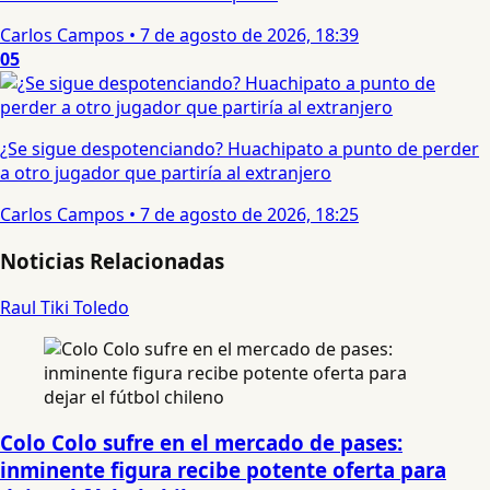
Carlos Campos
•
7 de agosto de 2026, 18:39
05
¿Se sigue despotenciando? Huachipato a punto de perder
a otro jugador que partiría al extranjero
Carlos Campos
•
7 de agosto de 2026, 18:25
Noticias Relacionadas
Raul Tiki Toledo
Colo Colo sufre en el mercado de pases:
inminente figura recibe potente oferta para