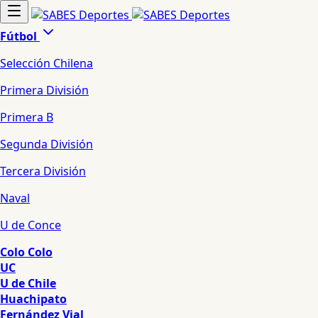
Fútbol
Selección Chilena
Primera División
Primera B
Segunda División
Tercera División
Naval
U de Conce
Colo Colo
UC
U de Chile
Huachipato
Fernández Vial