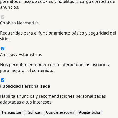
permites el uso de cookies y habilitas la carga correcta de
anuncios.
Cookies Necesarias
Requeridas para el funcionamiento básico y seguridad del
sitio.
Análisis / Estadísticas
Nos permiten entender cómo interactúan los usuarios
para mejorar el contenido.
Publicidad Personalizada
Habilita anuncios y recomendaciones personalizadas
adaptadas a tus intereses.
Personalizar
Rechazar
Guardar selección
Aceptar todas