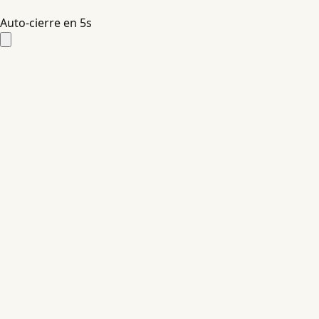
Auto-cierre en
4
s