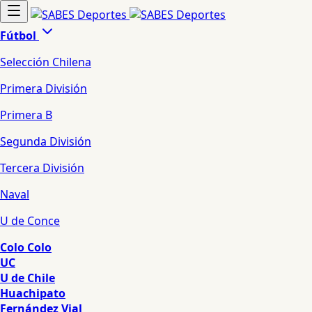
Fútbol
Selección Chilena
Primera División
Primera B
Segunda División
Tercera División
Naval
U de Conce
Colo Colo
UC
U de Chile
Huachipato
Fernández Vial