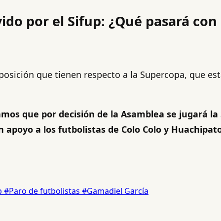
ido por el Sifup: ¿Qué pasará con
a posición que tienen respecto a la Supercopa, que es
amos que por decisión de la Asamblea se jugará la
apoyo a los futbolistas de Colo Colo y Huachipat
p
#Paro de futbolistas
#Gamadiel García