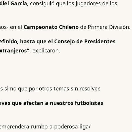
iel García
, consiguió que los jugadores de los
os- en el
Campeonato Chileno
de Primera División.
efinido, hasta que el Consejo de Presidentes
extranjeros"
, explicaron.
 si no que por otros temas sin resolver.
ivas que afectan a nuestros futbolistas
4-emprendera-rumbo-a-poderosa-liga/