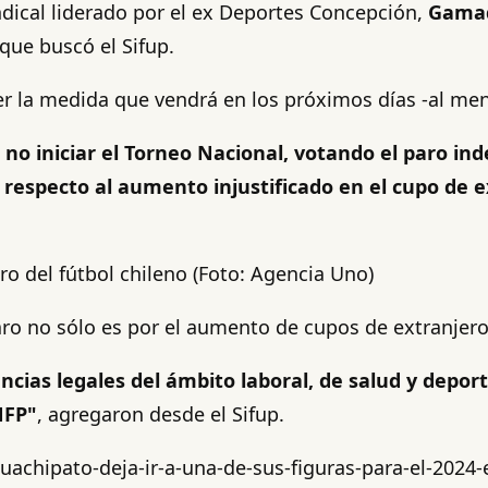
ndical liderado por el ex Deportes Concepción,
Gamad
que buscó el Sifup.
 la medida que vendrá en los próximos días -al men
no iniciar el Torneo Nacional, votando el paro ind
 respecto al aumento injustificado en el cupo de 
aro del fútbol chileno (Foto: Agencia Uno)
ro no sólo es por el aumento de cupos de extranjeros
ias legales del ámbito laboral, de salud y deport
NFP"
, agregaron desde el Sifup.
uachipato-deja-ir-a-una-de-sus-figuras-para-el-202