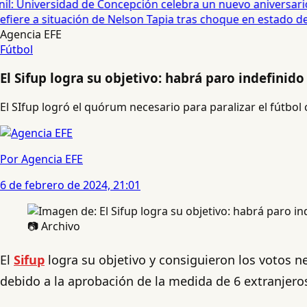
: Universidad de Concepción celebra un nuevo aniversario 
iere a situación de Nelson Tapia tras choque en estado de 
Agencia EFE
Fútbol
El Sifup logra su objetivo: habrá paro indefinido 
El SIfup logró el quórum necesario para paralizar el fútbol 
Por Agencia EFE
6 de febrero de 2024, 21:01
📷 Archivo
El
Sifup
logra su objetivo y consiguieron los votos n
debido a la aprobación de la medida de 6 extranjero