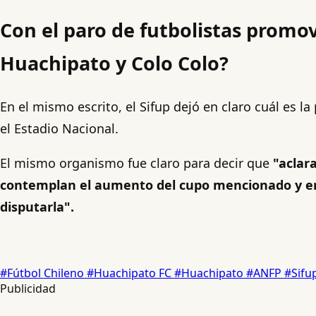
Con el paro de futbolistas promov
Huachipato y Colo Colo?
En el mismo escrito, el Sifup dejó en claro cuál es l
el Estadio Nacional.
El mismo organismo fue claro para decir que
"aclar
contemplan el aumento del cupo mencionado y en 
disputarla".
#Fútbol Chileno
#Huachipato FC
#Huachipato
#ANFP
#Sifu
Publicidad