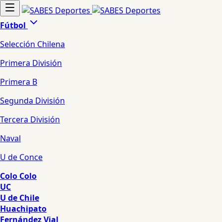
Fútbol
Selección Chilena
Primera División
Primera B
Segunda División
Tercera División
Naval
U de Conce
Colo Colo
UC
U de Chile
Huachipato
Fernández Vial