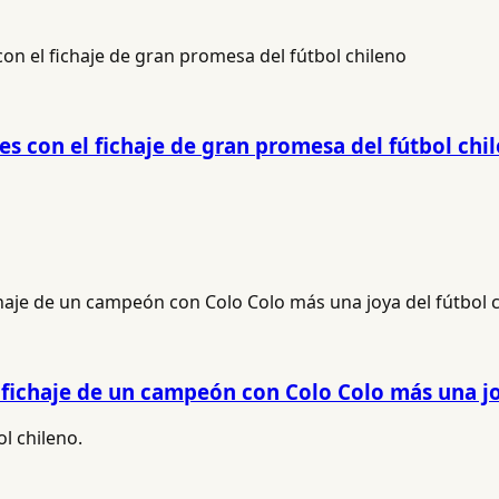
s con el fichaje de gran promesa del fútbol chi
fichaje de un campeón con Colo Colo más una jo
l chileno.