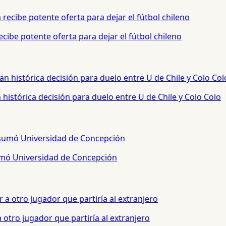
cibe potente oferta para dejar el fútbol chileno
histórica decisión para duelo entre U de Chile y Colo Colo
sumó Universidad de Concepción
otro jugador que partiría al extranjero