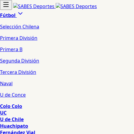
Fútbol
Selección Chilena
Primera División
Primera B
Segunda División
Tercera División
Naval
U de Conce
Colo Colo
UC
U de Chile
Huachipato
Fernández Vial