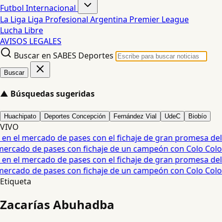
Futbol Internacional
La Liga
Liga Profesional Argentina
Premier League
Lucha Libre
AVISOS LEGALES
Buscar en SABES Deportes
Buscar
▲
Búsquedas sugeridas
Huachipato
Deportes Concepción
Fernández Vial
UdeC
Biobío
VIVO
 el mercado de pases con el fichaje de gran promesa del fú
rcado de pases con fichaje de un campeón con Colo Colo más
 el mercado de pases con el fichaje de gran promesa del fú
rcado de pases con fichaje de un campeón con Colo Colo más
Etiqueta
Zacarías Abuhadba