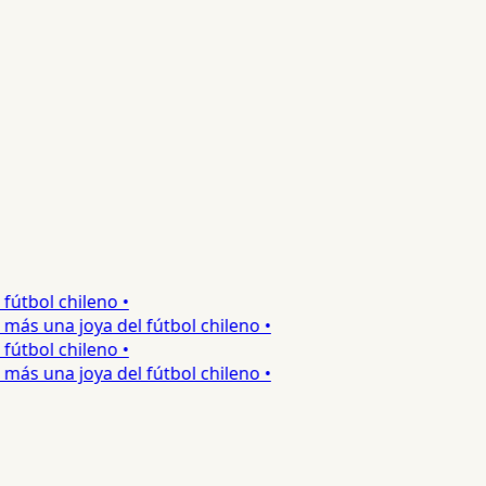
tbol chileno •
 una joya del fútbol chileno •
tbol chileno •
 una joya del fútbol chileno •