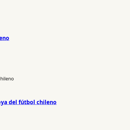
leno
ya del fútbol chileno