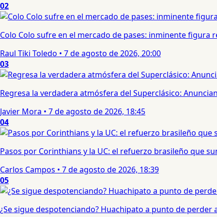
02
Colo Colo sufre en el mercado de pases: inminente figura re
Raul Tiki Toledo
•
7 de agosto de 2026, 20:00
03
Regresa la verdadera atmósfera del Superclásico: Anuncian 
Javier Mora
•
7 de agosto de 2026, 18:45
04
Pasos por Corinthians y la UC: el refuerzo brasileño que 
Carlos Campos
•
7 de agosto de 2026, 18:39
05
¿Se sigue despotenciando? Huachipato a punto de perder a 