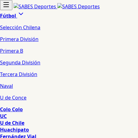
Fútbol
Selección Chilena
Primera División
Primera B
Segunda División
Tercera División
Naval
U de Conce
Colo Colo
UC
U de Chile
Huachipato
Fernández Vial