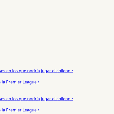
 en los que podría jugar el chileno •
la Premier League •
 en los que podría jugar el chileno •
la Premier League •