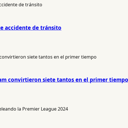
e accidente de tránsito
am convirtieron siete tantos en el primer tiemp