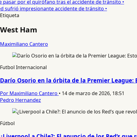
asar por el quirófano tras el accidente de tránsito •
sufrió impresionante accidente de tránsito •
Etiqueta
West Ham
Maximiliano Cantero
Futbol Internacional
Darío Osorio en la órbita de la Premier League: 
Por Maximiliano Cantero
•
14 de marzo de 2026, 18:51
Pedro Hernandez
Fútbol
¿Liverpool a Chile?: El anuncio de los Red’s que 