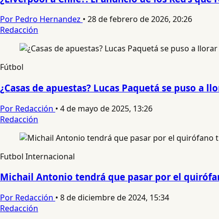
Por Pedro Hernandez
•
28 de febrero de 2026, 20:26
Redacción
Fútbol
¿Casas de apuestas? Lucas Paquetá se puso a llor
Por Redacción
•
4 de mayo de 2025, 13:26
Redacción
Futbol Internacional
Michail Antonio tendrá que pasar por el quirófan
Por Redacción
•
8 de diciembre de 2024, 15:34
Redacción