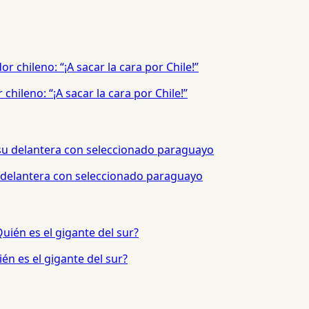
hileno: “¡A sacar la cara por Chile!”
 delantera con seleccionado paraguayo
én es el gigante del sur?