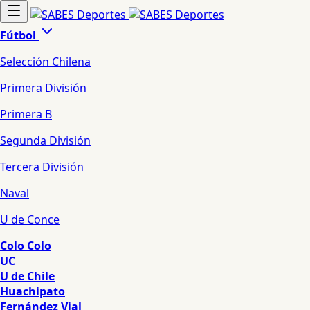
Fútbol
Selección Chilena
Primera División
Primera B
Segunda División
Tercera División
Naval
U de Conce
Colo Colo
UC
U de Chile
Huachipato
Fernández Vial