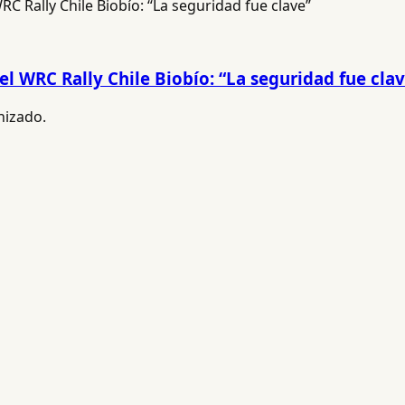
l WRC Rally Chile Biobío: “La seguridad fue cla
nizado.