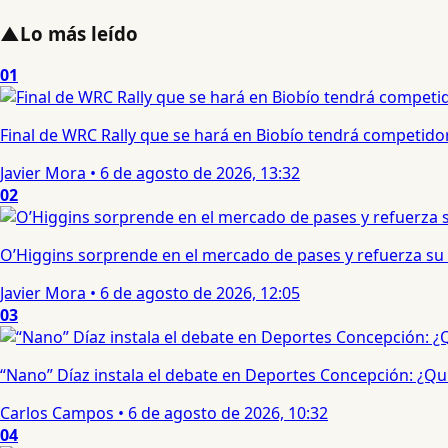
▲
Lo más leído
01
Final de WRC Rally que se hará en Biobío tendrá competidor c
Javier Mora
•
6 de agosto de 2026, 13:32
02
O’Higgins sorprende en el mercado de pases y refuerza su
Javier Mora
•
6 de agosto de 2026, 12:05
03
“Nano” Díaz instala el debate en Deportes Concepción: ¿Qui
Carlos Campos
•
6 de agosto de 2026, 10:32
04