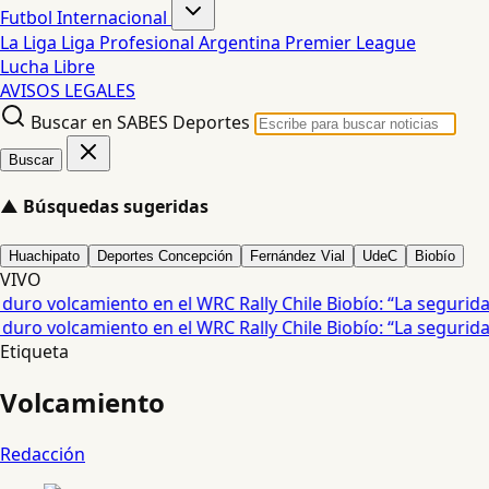
Futbol Internacional
La Liga
Liga Profesional Argentina
Premier League
Lucha Libre
AVISOS LEGALES
Buscar en SABES Deportes
Buscar
▲
Búsquedas sugeridas
Huachipato
Deportes Concepción
Fernández Vial
UdeC
Biobío
VIVO
ro volcamiento en el WRC Rally Chile Biobío: “La seguridad f
ro volcamiento en el WRC Rally Chile Biobío: “La seguridad f
Etiqueta
Volcamiento
Redacción