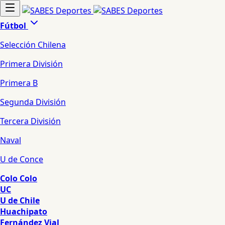
Fútbol
Selección Chilena
Primera División
Primera B
Segunda División
Tercera División
Naval
U de Conce
Colo Colo
UC
U de Chile
Huachipato
Fernández Vial