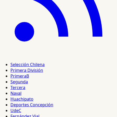
Selección Chilena
Primera División
PrimeraB
Segunda
Tercera
Naval
Huachipato
Deportes Concepción
UdeC
Fernández Vial