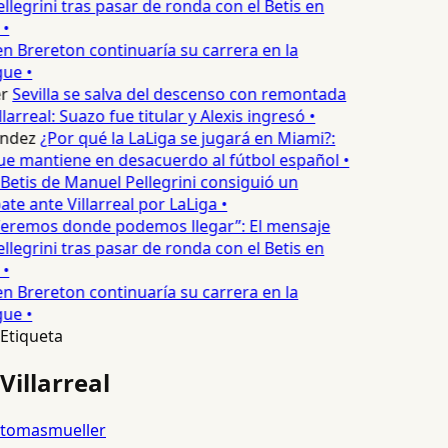
legrini tras pasar de ronda con el Betis en
•
n Brereton continuaría su carrera en la
ue •
r
Sevilla se salva del descenso con remontada
larreal: Suazo fue titular y Alexis ingresó •
ndez
¿Por qué la LaLiga se jugará en Miami?:
ue mantiene en desacuerdo al fútbol español •
 Betis de Manuel Pellegrini consiguió un
e ante Villarreal por LaLiga •
eremos donde podemos llegar”: El mensaje
legrini tras pasar de ronda con el Betis en
•
n Brereton continuaría su carrera en la
ue •
Etiqueta
Villarreal
tomasmueller