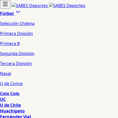
Fútbol
Selección Chilena
Primera División
Primera B
Segunda División
Tercera División
Naval
U de Conce
Colo Colo
UC
U de Chile
Huachipato
Fernández Vial