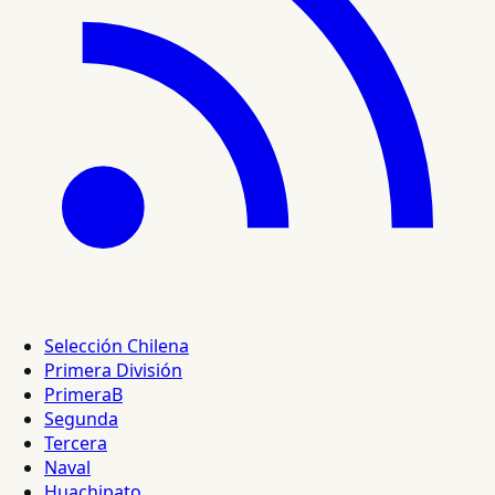
Selección Chilena
Primera División
PrimeraB
Segunda
Tercera
Naval
Huachipato