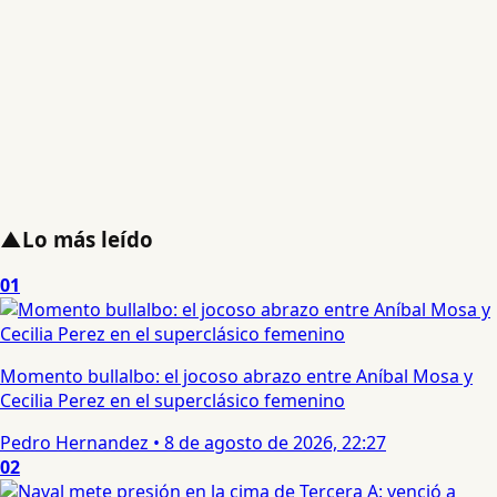
▲
Lo más leído
01
Momento bullalbo: el jocoso abrazo entre Aníbal Mosa y
Cecilia Perez en el superclásico femenino
Pedro Hernandez
•
8 de agosto de 2026, 22:27
02