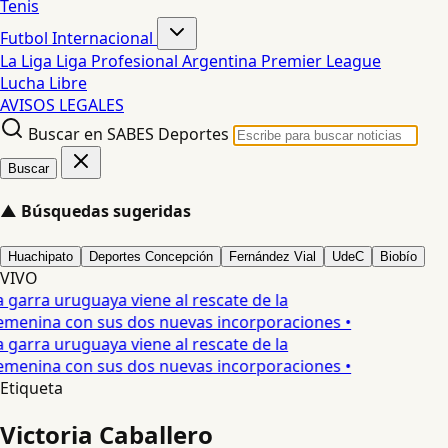
Tenis
Futbol Internacional
La Liga
Liga Profesional Argentina
Premier League
Lucha Libre
AVISOS LEGALES
Buscar en SABES Deportes
Buscar
▲
Búsquedas sugeridas
Huachipato
Deportes Concepción
Fernández Vial
UdeC
Biobío
VIVO
 garra uruguaya viene al rescate de la
menina con sus dos nuevas incorporaciones •
 garra uruguaya viene al rescate de la
menina con sus dos nuevas incorporaciones •
Etiqueta
Victoria Caballero