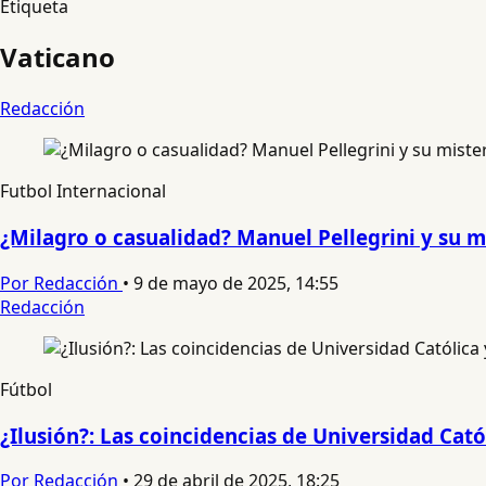
Etiqueta
Vaticano
Redacción
Futbol Internacional
¿Milagro o casualidad? Manuel Pellegrini y su m
Por Redacción
•
9 de mayo de 2025, 14:55
Redacción
Fútbol
¿Ilusión?: Las coincidencias de Universidad Cat
Por Redacción
•
29 de abril de 2025, 18:25