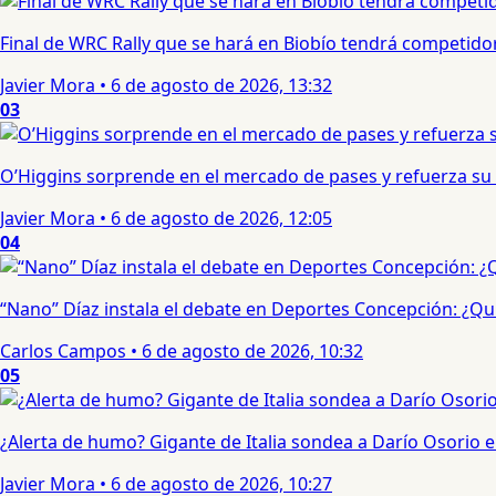
Final de WRC Rally que se hará en Biobío tendrá competidor c
Javier Mora
•
6 de agosto de 2026, 13:32
03
O’Higgins sorprende en el mercado de pases y refuerza su
Javier Mora
•
6 de agosto de 2026, 12:05
04
“Nano” Díaz instala el debate en Deportes Concepción: ¿Qui
Carlos Campos
•
6 de agosto de 2026, 10:32
05
¿Alerta de humo? Gigante de Italia sondea a Darío Osorio
Javier Mora
•
6 de agosto de 2026, 10:27