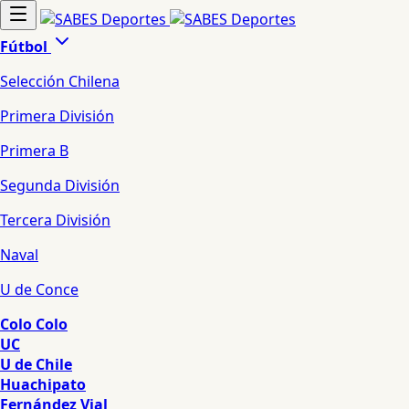
Fútbol
Selección Chilena
Primera División
Primera B
Segunda División
Tercera División
Naval
U de Conce
Colo Colo
UC
U de Chile
Huachipato
Fernández Vial