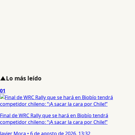
▲
Lo más leído
01
Final de WRC Rally que se hará en Biobío tendrá
competidor chileno: “¡A sacar la cara por Chile!”
Javier Mora
•
6 de agosto de 2026, 13:32