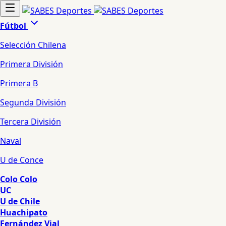
Fútbol
Selección Chilena
Primera División
Primera B
Segunda División
Tercera División
Naval
U de Conce
Colo Colo
UC
U de Chile
Huachipato
Fernández Vial