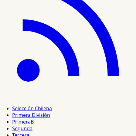
Selección Chilena
Primera División
PrimeraB
Segunda
Tercera