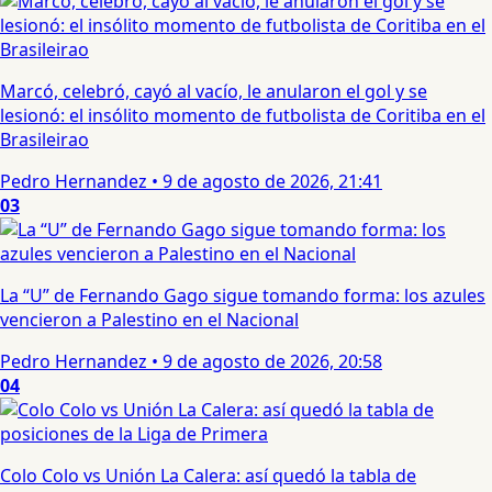
Marcó, celebró, cayó al vacío, le anularon el gol y se
lesionó: el insólito momento de futbolista de Coritiba en el
Brasileirao
Pedro Hernandez
•
9 de agosto de 2026, 21:41
03
La “U” de Fernando Gago sigue tomando forma: los azules
vencieron a Palestino en el Nacional
Pedro Hernandez
•
9 de agosto de 2026, 20:58
04
Colo Colo vs Unión La Calera: así quedó la tabla de