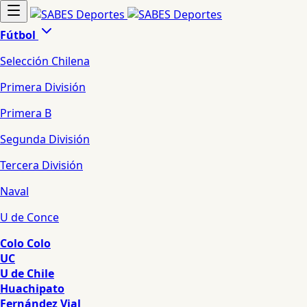
Fútbol
Selección Chilena
Primera División
Primera B
Segunda División
Tercera División
Naval
U de Conce
Colo Colo
UC
U de Chile
Huachipato
Fernández Vial