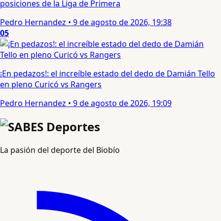
posiciones de la Liga de Primera
Pedro Hernandez
•
9 de agosto de 2026, 19:38
05
¡En pedazos!: el increíble estado del dedo de Damián Tello
en pleno Curicó vs Rangers
Pedro Hernandez
•
9 de agosto de 2026, 19:09
La pasión del deporte del Biobío