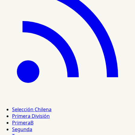
Selección Chilena
Primera División
PrimeraB
Segunda