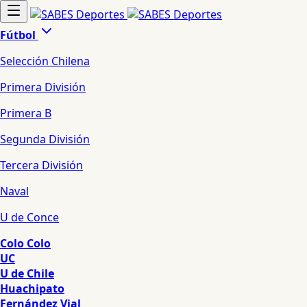
Fútbol
Selección Chilena
Primera División
Primera B
Segunda División
Tercera División
Naval
U de Conce
Colo Colo
UC
U de Chile
Huachipato
Fernández Vial