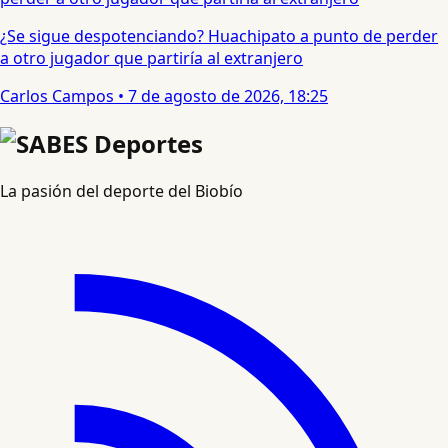
¿Se sigue despotenciando? Huachipato a punto de perder
a otro jugador que partiría al extranjero
Carlos Campos
•
7 de agosto de 2026, 18:25
La pasión del deporte del Biobío