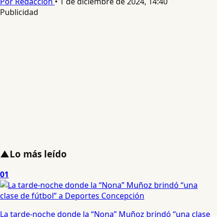
Por Redacción
•
1 de diciembre de 2024, 14:40
Publicidad
▲
Lo más leído
01
La tarde-noche donde la “Nona” Muñoz brindó “una clase