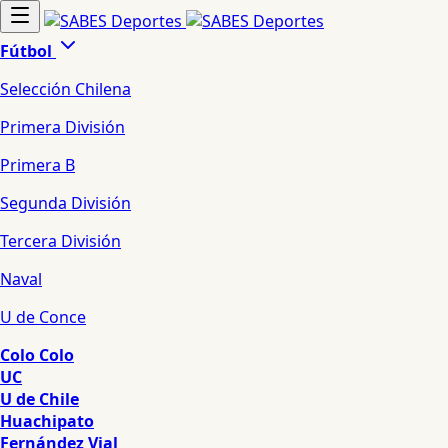
Fútbol
Selección Chilena
Primera División
Primera B
Segunda División
Tercera División
Naval
U de Conce
Colo Colo
UC
U de Chile
Huachipato
Fernández Vial