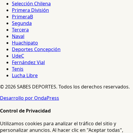
Selección Chilena
Primera División
PrimeraB
Segunda
Tercera
Naval
Huachipato
Deportes Concepción
UdeC
Fernández Vial
Tenis
Lucha Libre
© 2026 SABES DEPORTES. Todos los derechos reservados.
Desarrollo por OndaPress
Control de Privacidad
Utilizamos cookies para analizar el tráfico del sitio y
personalizar anuncios. Al hacer clic en "Aceptar todas",