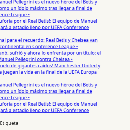
nuel Pellegrini es el nuevo héroe del Betis y
omo un ídolo máximo tras llegar a final de
nce League •
uforia por el Real Betis!: El equipo de Manuel
gará a estadio lleno por UEFA Conference
nal para el recuerdo: Real Betis y Chelsea van
 continental en Conference League •
nó, sufrió y ahora lo enfrenta por un título: el
Manuel Pellegrini contra Chelsea •
uelo de gigantes caídos! Manchester United y
juegan la vida en la final de la UEFA Europa
nuel Pellegrini es el nuevo héroe del Betis y
omo un ídolo máximo tras llegar a final de
nce League •
uforia por el Real Betis!: El equipo de Manuel
gará a estadio lleno por UEFA Conference
Etiqueta