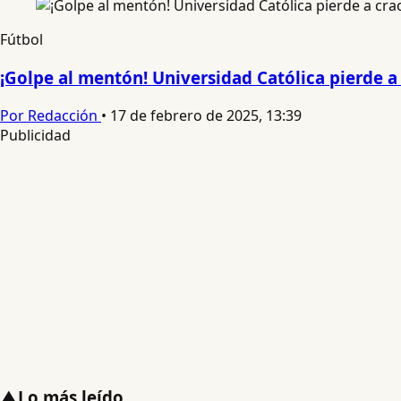
Fútbol
¡Golpe al mentón! Universidad Católica pierde a 
Por Redacción
•
17 de febrero de 2025, 13:39
Publicidad
▲
Lo más leído