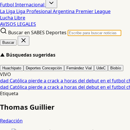
Futbol Internacional
La Liga
Liga Profesional Argentina
Premier League
Lucha Libre
AVISOS LEGALES
Buscar en SABES Deportes
Buscar
▲
Búsquedas sugeridas
Huachipato
Deportes Concepción
Fernández Vial
UdeC
Biobío
VIVO
d Católica pierde a crack a horas del debut en el futbol chi
d Católica pierde a crack a horas del debut en el futbol chi
Etiqueta
Thomas Guillier
Redacción