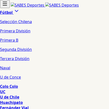
Fútbol
Selección Chilena
Primera División
Primera B
Segunda División
Tercera División
Naval
U de Conce
Colo Colo
UC
U de Chile
Huachipato
Fernández Vial