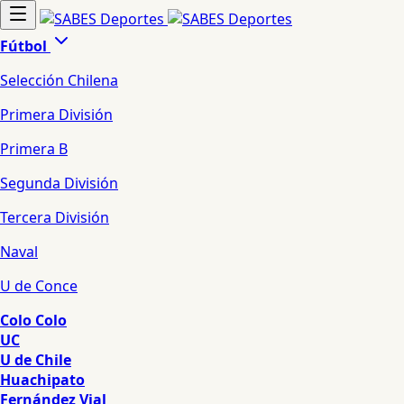
Fútbol
Selección Chilena
Primera División
Primera B
Segunda División
Tercera División
Naval
U de Conce
Colo Colo
UC
U de Chile
Huachipato
Fernández Vial