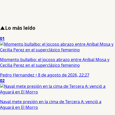
▲
Lo más leído
01
Momento bullalbo: el jocoso abrazo entre Aníbal Mosa y
Cecilia Perez en el superclásico femenino
Pedro Hernandez
•
8 de agosto de 2026, 22:27
02
Naval mete presión en la cima de Tercera A: venció a
Aguará en El Morro