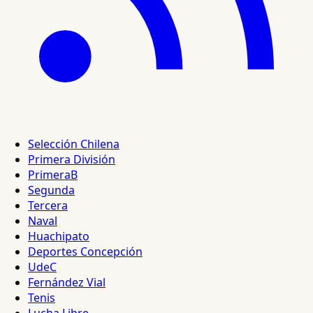
Selección Chilena
Primera División
PrimeraB
Segunda
Tercera
Naval
Huachipato
Deportes Concepción
UdeC
Fernández Vial
Tenis