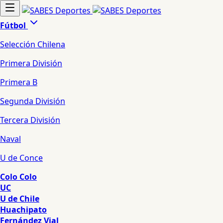
Fútbol
Selección Chilena
Primera División
Primera B
Segunda División
Tercera División
Naval
U de Conce
Colo Colo
UC
U de Chile
Huachipato
Fernández Vial