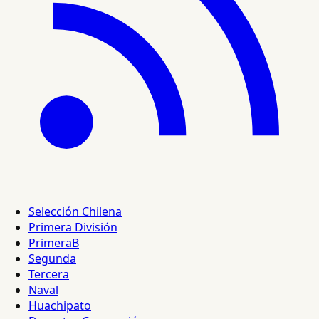
Selección Chilena
Primera División
PrimeraB
Segunda
Tercera
Naval
Huachipato