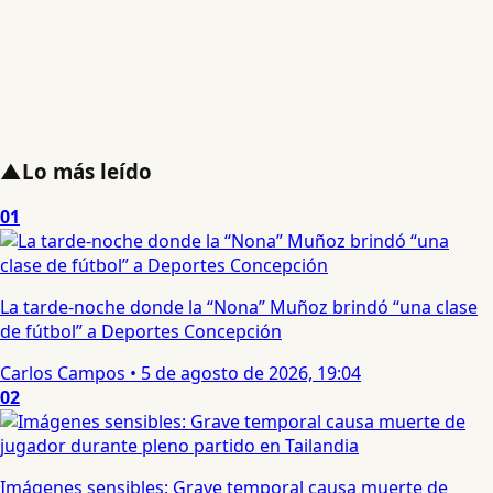
▲
Lo más leído
01
La tarde-noche donde la “Nona” Muñoz brindó “una clase
de fútbol” a Deportes Concepción
Carlos Campos
•
5 de agosto de 2026, 19:04
02
Imágenes sensibles: Grave temporal causa muerte de