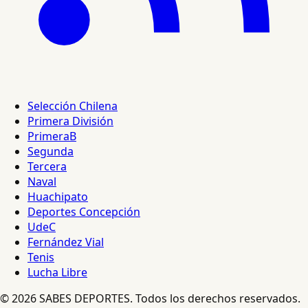
Selección Chilena
Primera División
PrimeraB
Segunda
Tercera
Naval
Huachipato
Deportes Concepción
UdeC
Fernández Vial
Tenis
Lucha Libre
© 2026 SABES DEPORTES. Todos los derechos reservados.