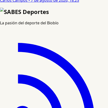
Carlos Campos
•
7 de agosto de 2026, 18:25
La pasión del deporte del Biobío