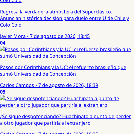
Regresa la verdadera atmósfera del Superclásico:
Anuncian histórica decisión para duelo entre U de Chile y
Colo Colo
Javier Mora
•
7 de agosto de 2026, 18:45
04
Pasos por Corinthians y la UC: el refuerzo brasileño que
sumó Universidad de Concepción
Carlos Campos
•
7 de agosto de 2026, 18:39
05
¿Se sigue despotenciando? Huachipato a punto de perder
a otro jugador que partiría al extranjero