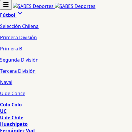
Fútbol
Selección Chilena
Primera División
Primera B
Segunda División
Tercera División
Naval
U de Conce
Colo Colo
UC
U de Chile
Huachipato
Fernández Vial