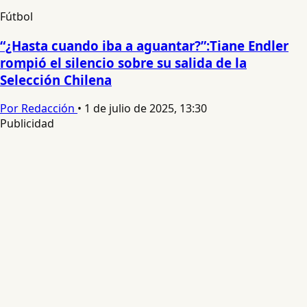
Fútbol
“¿Hasta cuando iba a aguantar?”:Tiane Endler
rompió el silencio sobre su salida de la
Selección Chilena
Por Redacción
•
1 de julio de 2025, 13:30
Publicidad