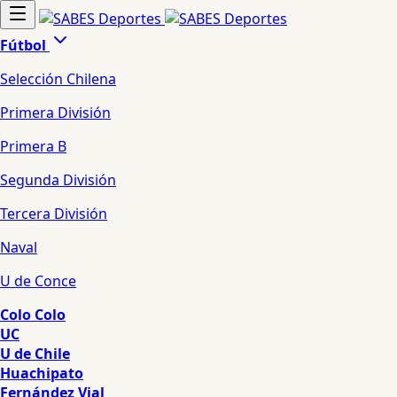
Fútbol
Selección Chilena
Primera División
Primera B
Segunda División
Tercera División
Naval
U de Conce
Colo Colo
UC
U de Chile
Huachipato
Fernández Vial