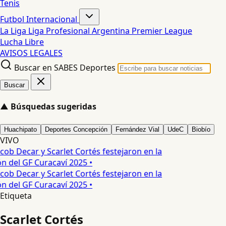
Tenis
Futbol Internacional
La Liga
Liga Profesional Argentina
Premier League
Lucha Libre
AVISOS LEGALES
Buscar en SABES Deportes
Buscar
▲
Búsquedas sugeridas
Huachipato
Deportes Concepción
Fernández Vial
UdeC
Biobío
VIVO
cob Decar y Scarlet Cortés festejaron en la
ón del GF Curacaví 2025 •
cob Decar y Scarlet Cortés festejaron en la
ón del GF Curacaví 2025 •
Etiqueta
Scarlet Cortés