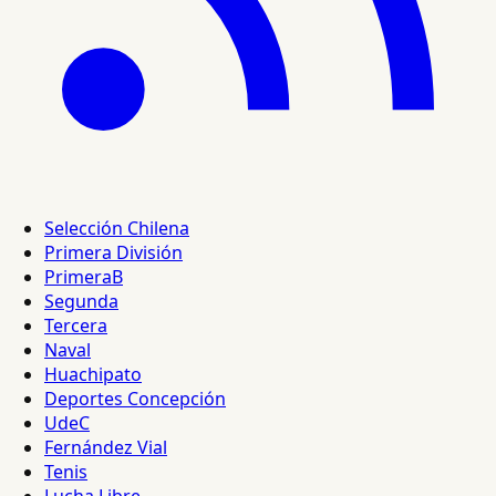
Selección Chilena
Primera División
PrimeraB
Segunda
Tercera
Naval
Huachipato
Deportes Concepción
UdeC
Fernández Vial
Tenis