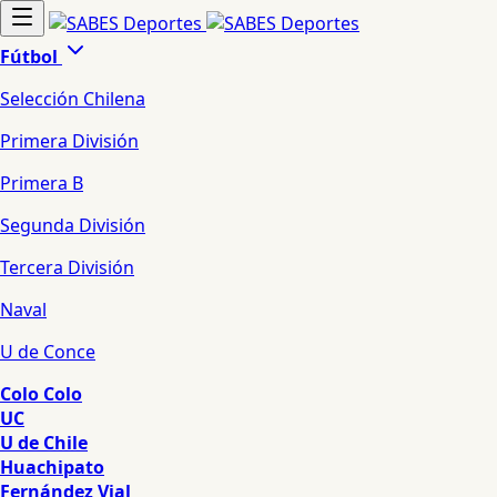
Fútbol
Selección Chilena
Primera División
Primera B
Segunda División
Tercera División
Naval
U de Conce
Colo Colo
UC
U de Chile
Huachipato
Fernández Vial