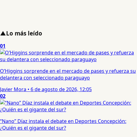
▲
Lo más leído
01
O’Higgins sorprende en el mercado de pases y refuerza su
delantera con seleccionado paraguayo
Javier Mora
•
6 de agosto de 2026, 12:05
02
“Nano” Díaz instala el debate en Deportes Concepción:
¿Quién es el gigante del sur?