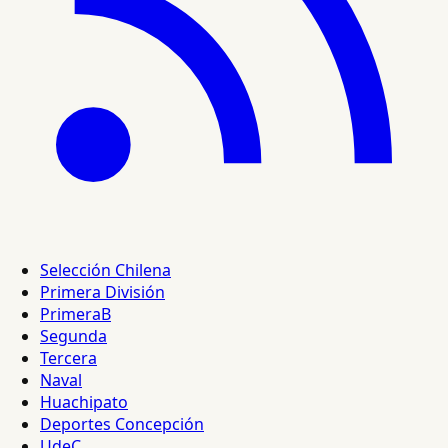
Selección Chilena
Primera División
PrimeraB
Segunda
Tercera
Naval
Huachipato
Deportes Concepción
UdeC