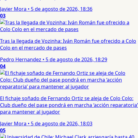
Javier Mora
•
5 de agosto de 2026, 18:36
03
Tras la llegada de Vozinha: Iván Román fue ofrecido a Colo
Colo en el mercado de pases
Pedro Hernandez
•
5 de agosto de 2026, 18:29
04
El fichaje soñado de Fernando Ortiz se aleja de Colo Colo:
Club dueño del pase pondrá en marcha ‘acción reparatoria’
para mantener al jugador
Javier Mora
•
5 de agosto de 2026, 18:03
05