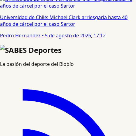
Universidad de Chile: Michael Clark arriesgaría hasta 40
años de cárcel por el caso Sartor
Pedro Hernandez
•
5 de agosto de 2026, 17:12
La pasión del deporte del Biobío