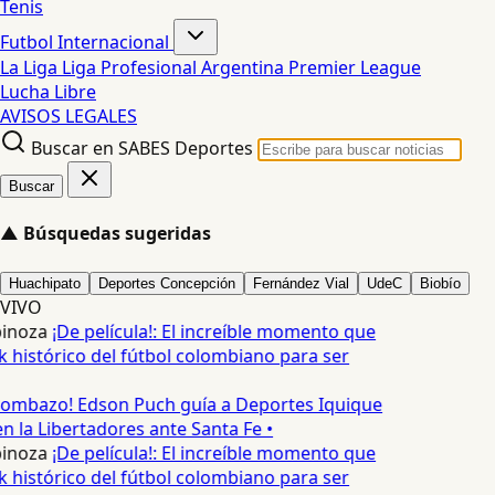
Tenis
Futbol Internacional
La Liga
Liga Profesional Argentina
Premier League
Lucha Libre
AVISOS LEGALES
Buscar en SABES Deportes
Buscar
▲
Búsquedas sugeridas
Huachipato
Deportes Concepción
Fernández Vial
UdeC
Biobío
VIVO
pinoza
¡De película!: El increíble momento que
k histórico del fútbol colombiano para ser
Bombazo! Edson Puch guía a Deportes Iquique
 en la Libertadores ante Santa Fe •
pinoza
¡De película!: El increíble momento que
k histórico del fútbol colombiano para ser