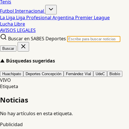
Tenis
Futbol Internacional
La Liga
Liga Profesional Argentina
Premier League
Lucha Libre
AVISOS LEGALES
Buscar en SABES Deportes
Buscar
▲
Búsquedas sugeridas
Huachipato
Deportes Concepción
Fernández Vial
UdeC
Biobío
VIVO
Etiqueta
Noticias
No hay artículos en esta etiqueta.
Publicidad