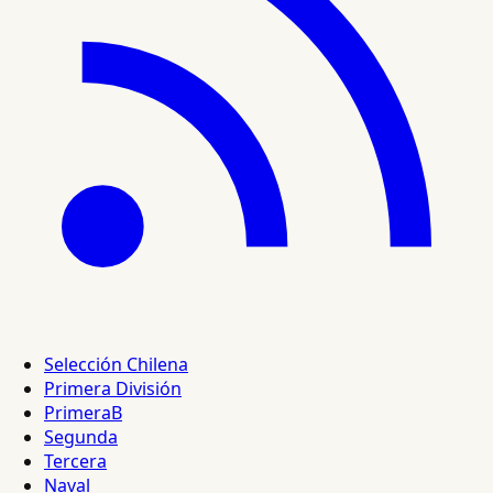
Selección Chilena
Primera División
PrimeraB
Segunda
Tercera
Naval