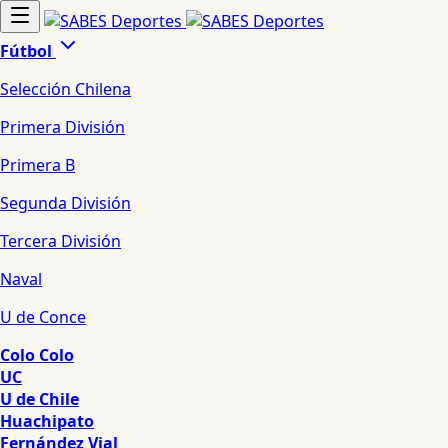
Fútbol
Selección Chilena
Primera División
Primera B
Segunda División
Tercera División
Naval
U de Conce
Colo Colo
UC
U de Chile
Huachipato
Fernández Vial