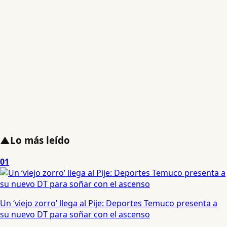
▲
Lo más leído
01
Un ‘viejo zorro’ llega al Pije: Deportes Temuco presenta a
su nuevo DT para soñar con el ascenso