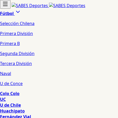
Fútbol
Selección Chilena
Primera División
Primera B
Segunda División
Tercera División
Naval
U de Conce
Colo Colo
UC
U de Chile
Huachipato
Fernández Vial