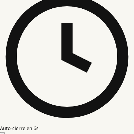
Auto-cierre en
5
s