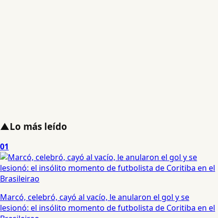
▲
Lo más leído
01
Marcó, celebró, cayó al vacío, le anularon el gol y se
lesionó: el insólito momento de futbolista de Coritiba en el