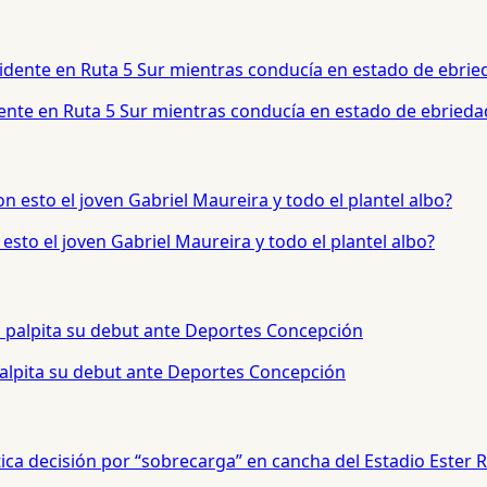
dente en Ruta 5 Sur mientras conducía en estado de ebrieda
sto el joven Gabriel Maureira y todo el plantel albo?
palpita su debut ante Deportes Concepción