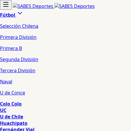
Fútbol
Selección Chilena
Primera División
Primera B
Segunda División
Tercera División
Naval
U de Conce
Colo Colo
UC
U de Chile
Huachipato
Fernández Vial