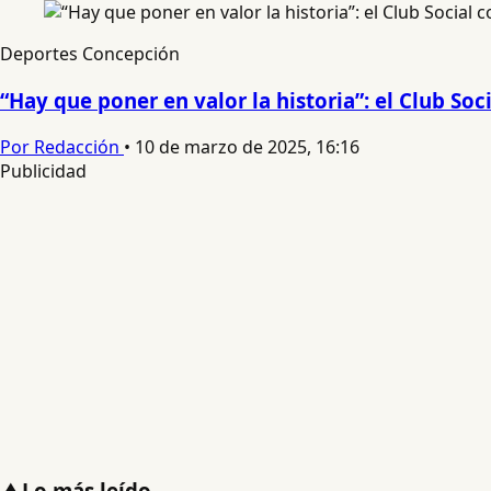
Deportes Concepción
“Hay que poner en valor la historia”: el Club S
Por Redacción
•
10 de marzo de 2025, 16:16
Publicidad
▲
Lo más leído