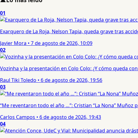
01
Exarquero de La Roja, Nelson Tapia, queda grave tras acci
Javier Mora
•
7 de agosto de 2026, 10:09
02
Vozinha y la presentación en Colo Colo: ¿Y cómo queda con e
Raul Tiki Toledo
•
6 de agosto de 2026, 19:56
03
“Me reventaron todo el año …”: Cristian “La Nona” Muñoz 
Carlos Campos
•
6 de agosto de 2026, 19:43
04