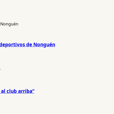
s deportivos de Nonguén
al club arriba”