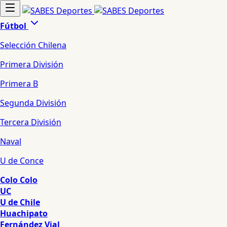
Fútbol
Selección Chilena
Primera División
Primera B
Segunda División
Tercera División
Naval
U de Conce
Colo Colo
UC
U de Chile
Huachipato
Fernández Vial