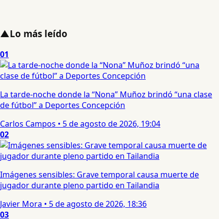
▲
Lo más leído
01
La tarde-noche donde la “Nona” Muñoz brindó “una clase
de fútbol” a Deportes Concepción
Carlos Campos
•
5 de agosto de 2026, 19:04
02
Imágenes sensibles: Grave temporal causa muerte de
jugador durante pleno partido en Tailandia
Javier Mora
•
5 de agosto de 2026, 18:36
03