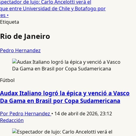
pectador de lujo: Carlo Ancelotti verá el
que entre Universidad de Chile y Botafogo por
es •
Etiqueta
Rio de Janeiro
Pedro Hernandez
Fútbol
Audax Italiano logró la épica y venció a Vasco
Da Gama en Brasil por Copa Sudamericana
Por Pedro Hernandez
•
14 de abril de 2026, 23:12
Redacción