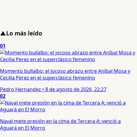
▲
Lo más leído
01
Momento bullalbo: el jocoso abrazo entre Aníbal Mosa y
Cecilia Perez en el superclásico femenino
Pedro Hernandez
•
8 de agosto de 2026, 22:27
02
Naval mete presión en la cima de Tercera A: venció a
Aguará en El Morro