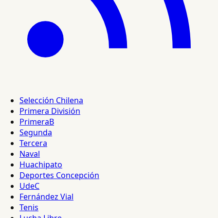
Selección Chilena
Primera División
PrimeraB
Segunda
Tercera
Naval
Huachipato
Deportes Concepción
UdeC
Fernández Vial
Tenis