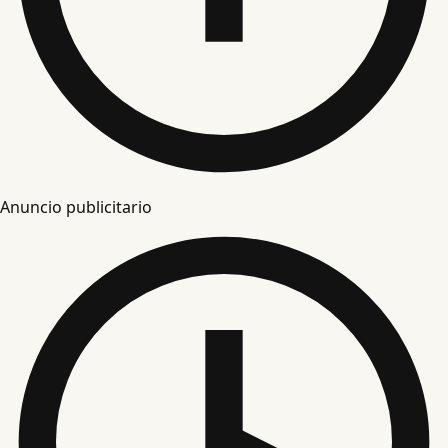
Anuncio publicitario