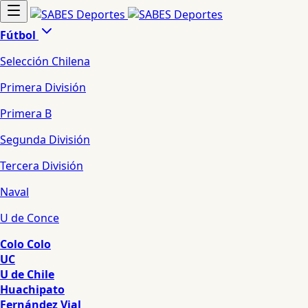
Fútbol
Selección Chilena
Primera División
Primera B
Segunda División
Tercera División
Naval
U de Conce
Colo Colo
UC
U de Chile
Huachipato
Fernández Vial